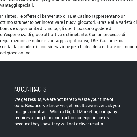
vantaggi speciali.
In sintesi, le offerte di benvenuto di 1Bet Casino rappresentano un
ottimo strumento per incentivare i nuovi giocatori. Grazie alla varietà di
bonus e opportunità di vincita, gli utenti possono godere di
un’esperienza di gioco attrattiva e stimolante. Con un processo di
registrazione semplice e vantaggi significativi, 1Bet Casino è una
scelta da prendere in considerazione per chi desidera entrare nel mondo
del gioco online.
No Contracts
We get results, we are not here to waste your time or
ours. Because we know we get results we never ask you
to sign a contract. When a Digital Marketing company
requires a long term contract in our experience its
because they know they will not deliver results.