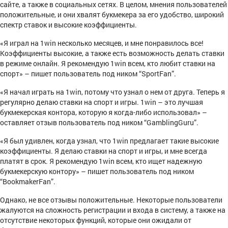
сайте, а также в социальных сетях. В целом, мнения пользователей
положительные, и они хвалят букмекера за его удобство, широкий
спектр ставок и высокие коэффициенты.
«Я играл на 1win несколько месяцев, и мне понравилось все!
Коэффициенты высокие, а также есть возможность делать ставки
в режиме онлайн. Я рекомендую 1win всем, кто любит ставки на
спорт» – пишет пользователь под ником “SportFan”.
«Я начал играть на 1win, потому что узнал о нем от друга. Теперь я
регулярно делаю ставки на спорт и игры. 1win – это лучшая
букмекерская контора, которую я когда-либо использовал» –
оставляет отзыв пользователь под ником “GamblingGuru”.
«Я был удивлен, когда узнал, что 1win предлагает такие высокие
коэффициенты. Я делаю ставки на спорт и игры, и мне всегда
платят в срок. Я рекомендую 1win всем, кто ищет надежную
букмекерскую контору» – пишет пользователь под ником
“BookmakerFan”.
Однако, не все отзывы положительные. Некоторые пользователи
жалуются на сложность регистрации и входа в систему, а также на
отсутствие некоторых функций, которые они ожидали от