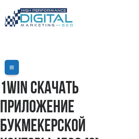
1win скачать
приложение
букмекерской