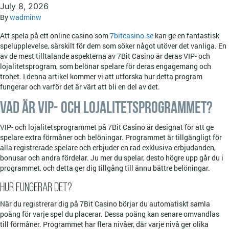
July 8, 2026
By
wadminw
Att spela på ett online casino som
7bitcasino.se
kan ge en fantastisk
spelupplevelse, särskilt för dem som söker något utöver det vanliga. En
av de mest tilltalande aspekterna av 7Bit Casino är deras VIP- och
lojalitetsprogram, som belönar spelare för deras engagemang och
trohet. I denna artikel kommer vi att utforska hur detta program
fungerar och varför det är värt att bli en del av det.
Vad är VIP- och lojalitetsprogrammet?
VIP- och lojalitetsprogrammet på 7Bit Casino är designat för att ge
spelare extra förmåner och belöningar. Programmet är tillgängligt för
alla registrerade spelare och erbjuder en rad exklusiva erbjudanden,
bonusar och andra fördelar. Ju mer du spelar, desto högre upp går du i
programmet, och detta ger dig tillgång till ännu bättre belöningar.
Hur fungerar det?
När du registrerar dig på 7Bit Casino börjar du automatiskt samla
poäng för varje spel du placerar. Dessa poäng kan senare omvandlas
till förmåner. Programmet har flera nivåer, där varje nivå ger olika