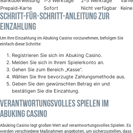
Banküberweisung
1-3 Werktage
2-5 Werktage
Varii
Prepaid-Karte
Sofort
Nicht verfügbar
Keine
Schritt-für-Schritt-Anleitung zur
Einzahlung
Um Ihre Einzahlung im Abuking Casino vorzunehmen, befolgen Sie
einfach diese Schritte:
Registrieren Sie sich im Abuking Casino.
Melden Sie sich in Ihrem Spielerkonto an.
Gehen Sie zum Bereich „Kasse“.
Wählen Sie Ihre bevorzugte Zahlungsmethode aus.
Geben Sie den gewünschten Betrag ein und
bestätigen Sie die Einzahlung.
Verantwortungsvolles Spielen im
Abuking Casino
Abuking Casino legt großen Wert auf verantwortungsvolles Spielen. Es
werden verschiedene Maßnahmen angeboten, um sicherzustellen, dass