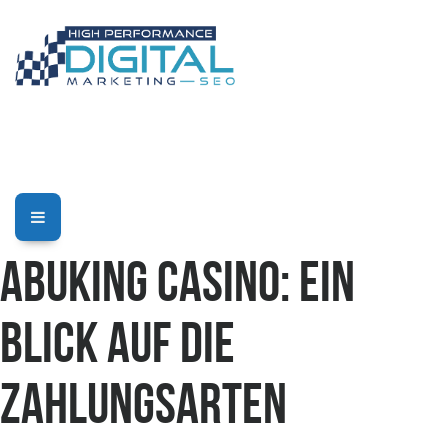
Abuking Casino: Ein
Blick auf die
Zahlungsarten