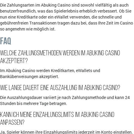
Die Zahlungsarten im Abuking Casino sind sowohl vielfältig als auch
benutzerfreundlich, was das Spielerlebnis erheblich verbessert. Ob Sie
nun eine Kreditkarte oder ein eWallet verwenden, die schnelle und
gebührenfreien Transaktionen tragen dazu bei, dass Ihre Zeit im Casino
so angenehm wie möglich ist.
FAQ
Welche Zahlungsmethoden werden im Abuking Casino
akzeptiert?
Im Abuking Casino werden Kreditkarten, eWallets und
Banküberweisungen akzeptiert.
Wie lange dauert eine Auszahlung im Abuking Casino?
Die Auszahlungsdauer variiert je nach Zahlungsmethode und kann 24
Stunden bis mehrere Tage betragen.
Kann ich meine Einzahlungslimits im Abuking Casino
anpassen?
Ja, Spieler können ihre Einzahlungslimits jederzeit im Konto einstellen.