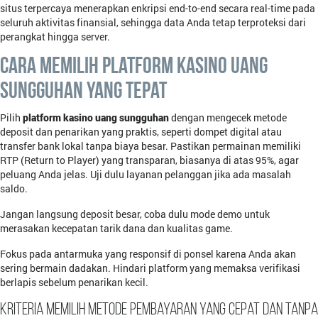
situs terpercaya menerapkan enkripsi end-to-end secara real-time pada
seluruh aktivitas finansial, sehingga data Anda tetap terproteksi dari
perangkat hingga server.
Cara Memilih Platform Kasino Uang
Sungguhan yang Tepat
Pilih
platform kasino uang sungguhan
dengan mengecek metode
deposit dan penarikan yang praktis, seperti dompet digital atau
transfer bank lokal tanpa biaya besar. Pastikan permainan memiliki
RTP (Return to Player) yang transparan, biasanya di atas 95%, agar
peluang Anda jelas. Uji dulu layanan pelanggan jika ada masalah
saldo.
Jangan langsung deposit besar, coba dulu mode demo untuk
merasakan kecepatan tarik dana dan kualitas game.
Fokus pada antarmuka yang responsif di ponsel karena Anda akan
sering bermain dadakan. Hindari platform yang memaksa verifikasi
berlapis sebelum penarikan kecil.
Kriteria memilih metode pembayaran yang cepat dan tanpa