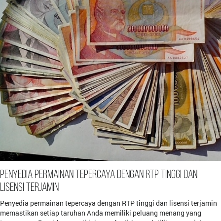
Penyedia permainan tepercaya dengan RTP tinggi dan
lisensi terjamin
Penyedia permainan tepercaya dengan RTP tinggi dan lisensi terjamin
memastikan setiap taruhan Anda memiliki peluang menang yang