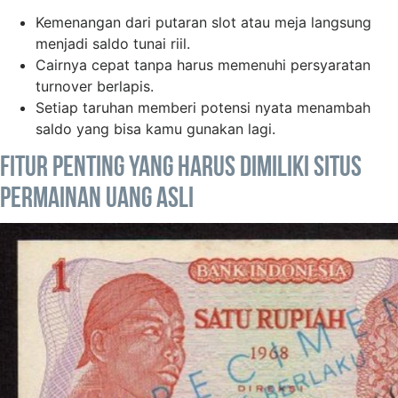
Kemenangan dari putaran slot atau meja langsung
menjadi saldo tunai riil.
Cairnya cepat tanpa harus memenuhi persyaratan
turnover berlapis.
Setiap taruhan memberi potensi nyata menambah
saldo yang bisa kamu gunakan lagi.
Fitur Penting yang Harus Dimiliki Situs
Permainan Uang Asli