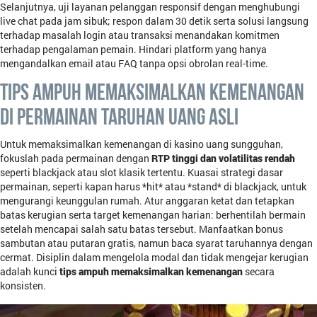
Selanjutnya, uji layanan pelanggan responsif dengan menghubungi
live chat pada jam sibuk; respon dalam 30 detik serta solusi langsung
terhadap masalah login atau transaksi menandakan komitmen
terhadap pengalaman pemain. Hindari platform yang hanya
mengandalkan email atau FAQ tanpa opsi obrolan real-time.
Tips Ampuh Memaksimalkan Kemenangan
di Permainan Taruhan Uang Asli
Untuk memaksimalkan kemenangan di kasino uang sungguhan,
fokuslah pada permainan dengan
RTP tinggi dan volatilitas rendah
seperti blackjack atau slot klasik tertentu. Kuasai strategi dasar
permainan, seperti kapan harus *hit* atau *stand* di blackjack, untuk
mengurangi keunggulan rumah. Atur anggaran ketat dan tetapkan
batas kerugian serta target kemenangan harian: berhentilah bermain
setelah mencapai salah satu batas tersebut. Manfaatkan bonus
sambutan atau putaran gratis, namun baca syarat taruhannya dengan
cermat. Disiplin dalam mengelola modal dan tidak mengejar kerugian
adalah kunci
tips ampuh memaksimalkan kemenangan
secara
konsisten.