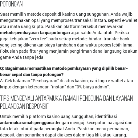
potongan
Saat memilih metode deposit di kasino uang sungguhan, Anda wajib
mengutamakan opsi yang memproses transaksi instan, seperti e-wallet
atau mata uang kripto. Pastikan platform tersebut menawarkan
metode pembayaran tanpa potongan
agar saldo Anda utuh. Periksa
juga kebijakan “zero fee” pada setiap metode; hindari transfer bank
yang sering dikenakan biaya tambahan dan waktu proses lebih lama.
Fokuslah pada fitur yang menjamin pengiriman dana langsung ke akun
game Anda tanpa jeda.
Q: Bagaimana memastikan metode pembayaran yang dipilih benar-
benar cepat dan tanpa potongan?
A: Cek halaman “Pembayaran” di situs kasino; cari logo e-wallet atau
kripto dengan keterangan “instan” dan “0% biaya admin”.
Tips mengenali antarmuka ramah pengguna dan layanan
pelanggan responsif
Untuk memilih platform kasino uang sungguhan, identifikasi
antarmuka ramah pengguna
dengan menguji kecepatan navigasi dan
tata letak intuitif pada perangkat Anda. Pastikan menu permainan,
deposit, dan penarikan dapat diakses dalam tiga klik atau kurang.