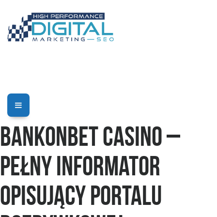
Bankonbet Casino –
Pełny Informator
opisujący Portalu