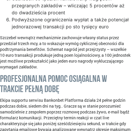
przegranych zakładów – wliczając 5 procentów aż
do dwadzieścia procent
Podwyższone ograniczenia wypłat a także potencjał
jednorazowej transakcji po sto tysięcy euro
Szczebel wewnątrz mechanizmie zachowuje własny status przez
przedział trzech mcy, a to wskazuje wymóg cyklicznej obecności dla
podtrzymania benefitów. Schemat nagród jest przejrzysty – wszelkie
10 euro transakcji produkuje jedną poen lojalnościowy, a 100 jednostek
jest możliwe przekształcić jako jeden euro nagrody wykluczającego
wymagań zakładów.
Profesjonalna pomoc osiągalna w
trakcie pełną dobę
Ekipa supportu serwisu Bankonbet Platforma działa 24 pełne godzin
podczas dobie, siedem dni na tyg.. Gracze są w stanie porozumieć
samodzielnie z zespołem poprzez rozmowę podczas żywo, e-mail bądź
formularz komunikacji. Przeciętny termin reakcji w czat live
charakteryzuje się jako poniżej sześćdziesięciu sekund, w trakcie gdy
zapytania emailowe bywają analizowane wewnątrz okresie maksimum