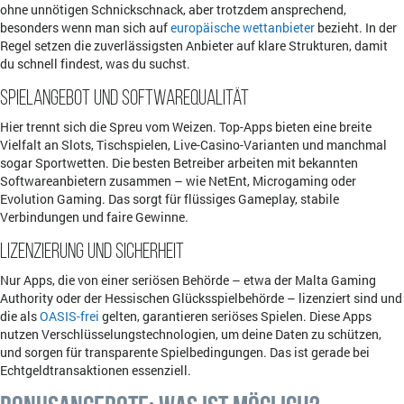
ohne unnötigen Schnickschnack, aber trotzdem ansprechend,
besonders wenn man sich auf
europäische wettanbieter
bezieht. In der
Regel setzen die zuverlässigsten Anbieter auf klare Strukturen, damit
du schnell findest, was du suchst.
Spielangebot und Softwarequalität
Hier trennt sich die Spreu vom Weizen. Top-Apps bieten eine breite
Vielfalt an Slots, Tischspielen, Live-Casino-Varianten und manchmal
sogar Sportwetten. Die besten Betreiber arbeiten mit bekannten
Softwareanbietern zusammen – wie NetEnt, Microgaming oder
Evolution Gaming. Das sorgt für flüssiges Gameplay, stabile
Verbindungen und faire Gewinne.
Lizenzierung und Sicherheit
Nur Apps, die von einer seriösen Behörde – etwa der Malta Gaming
Authority oder der Hessischen Glücksspielbehörde – lizenziert sind und
die als
OASIS-frei
gelten, garantieren seriöses Spielen. Diese Apps
nutzen Verschlüsselungstechnologien, um deine Daten zu schützen,
und sorgen für transparente Spielbedingungen. Das ist gerade bei
Echtgeldtransaktionen essenziell.