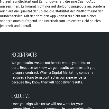
Nutzerfreundlichkeit und Zahlungsvielfalt, die eine Casino-App
auszeichnen. Es kommt nicht nur auf die Bonusangebote an, sondern
auch auf die Qualität der Spiele, die Stabilität der Plattform und den
Kundenservice. Mit der richtigen App kannst du nicht nur sicher,
sondern auch aufregend und unterhaltsam um echtes Geld spielen –
jederzeit und überall.
No Contracts
We get results, we are not here to waste your time or
ours. Because we know we get results we never ask you
to sign a contract. When a Digital Marketing company
requires a long term contract in our experience its
because they know they will not deliver results.
Exclusive
Once you sign with us we will not work for your
competition. If another company in your market calls