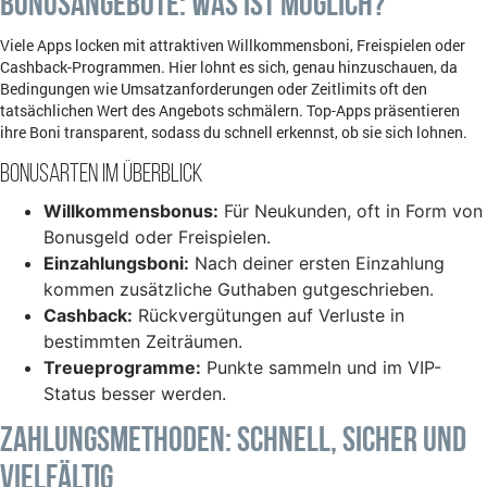
Bonusangebote: Was ist möglich?
Viele Apps locken mit attraktiven Willkommensboni, Freispielen oder
Cashback-Programmen. Hier lohnt es sich, genau hinzuschauen, da
Bedingungen wie Umsatzanforderungen oder Zeitlimits oft den
tatsächlichen Wert des Angebots schmälern. Top-Apps präsentieren
ihre Boni transparent, sodass du schnell erkennst, ob sie sich lohnen.
Bonusarten im Überblick
Willkommensbonus:
Für Neukunden, oft in Form von
Bonusgeld oder Freispielen.
Einzahlungsboni:
Nach deiner ersten Einzahlung
kommen zusätzliche Guthaben gutgeschrieben.
Cashback:
Rückvergütungen auf Verluste in
bestimmten Zeiträumen.
Treueprogramme:
Punkte sammeln und im VIP-
Status besser werden.
Zahlungsmethoden: Schnell, sicher und
vielfältig