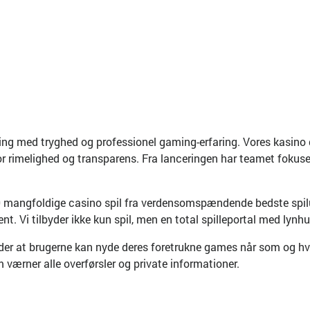
dning med tryghed og professionel gaming-erfaring. Vores kasin
 for rimelighed og transparens. Fra lanceringen har teamet fokuse
0 mangfoldige casino spil fra verdensomspændende bedste spilu
 Vi tilbyder ikke kun spil, men en total spilleportal med lynhur
yder at brugerne kan nyde deres foretrukne games når som og hv
værner alle overførsler og private informationer.