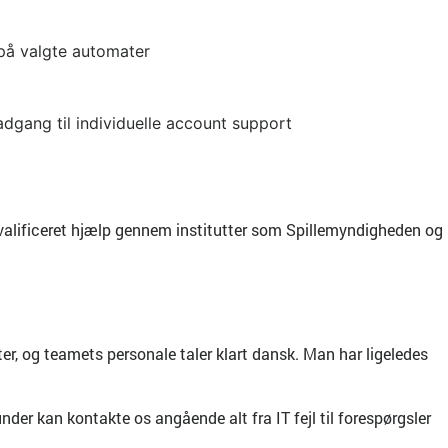
på valgte automater
adgang til individuelle account support
il kvalificeret hjælp gennem institutter som Spillemyndigheden og
tter, og teamets personale taler klart dansk. Man har ligeledes
der kan kontakte os angående alt fra IT fejl til forespørgsler