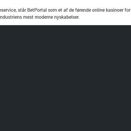
rvice, står BetPortal som et af de førende online kasinoer for
eindustriens mest moderne nyskabelser.