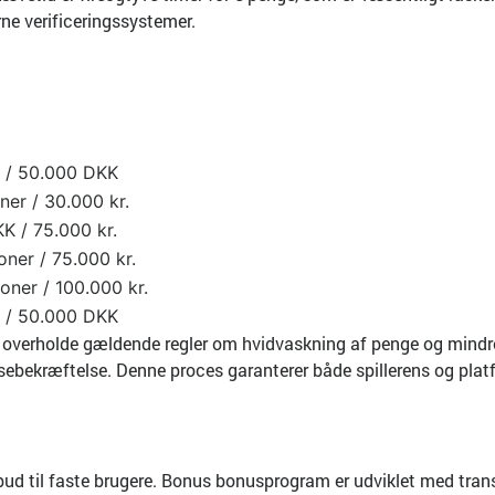
e verificeringssystemer.
. / 50.000 DKK
ner / 30.000 kr.
K / 75.000 kr.
oner / 75.000 kr.
oner / 100.000 kr.
. / 50.000 DKK
 overholde gældende regler om hvidvaskning af penge og mindreå
ebekræftelse. Denne proces garanterer både spillerens og plat
bud til faste brugere. Bonus bonusprogram er udviklet med tran