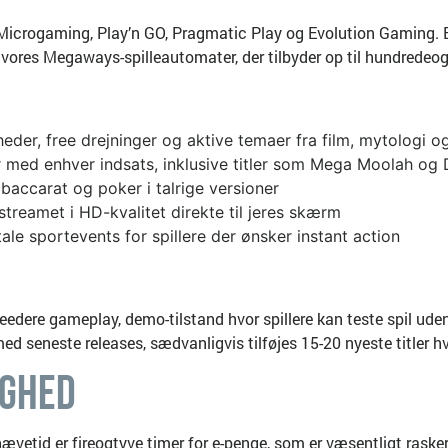
Microgaming, Play’n GO, Pragmatic Play og Evolution Gaming. Br
 vores Megaways-spilleautomater, der tilbyder op til hundredeo
der, free drejninger og aktive temaer fra film, mytologi o
r med enhver indsats, inklusive titler som Mega Moolah og 
baccarat og poker i talrige versioner
streamet i HD-kvalitet direkte til jeres skærm
ale sportevents for spillere der ønsker instant action
dere gameplay, demo-tilstand hvor spillere kan teste spil uden f
d seneste releases, sædvanligvis tilføjes 15-20 nyeste titler 
yghed
ævetid er fireogtyve timer for e-penge, som er væsentligt raske