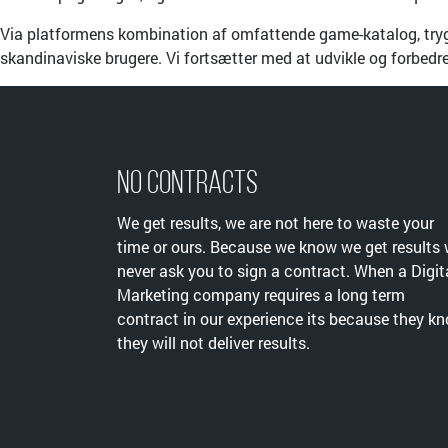
Via platformens kombination af omfattende game-katalog, trygge
skandinaviske brugere. Vi fortsætter med at udvikle og forbed
No Contracts
We get results, we are not here to waste your
time or ours. Because we know we get results
never ask you to sign a contract. When a Digit
Marketing company requires a long term
contract in our experience its because they k
they will not deliver results.