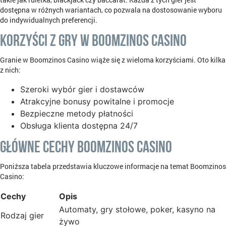
takie jak ruletka, blackjack czy baccarat. Każda z tych gier jest
dostępna w różnych wariantach, co pozwala na dostosowanie wyboru
do indywidualnych preferencji.
Korzyści z gry w Boomzinos Casino
Granie w Boomzinos Casino wiąże się z wieloma korzyściami. Oto kilka
z nich:
Szeroki wybór gier i dostawców
Atrakcyjne bonusy powitalne i promocje
Bezpieczne metody płatności
Obsługa klienta dostępna 24/7
Główne cechy Boomzinos Casino
Poniższa tabela przedstawia kluczowe informacje na temat Boomzinos
Casino:
Cechy
Opis
Automaty, gry stołowe, poker, kasyno na
Rodzaj gier
żywo