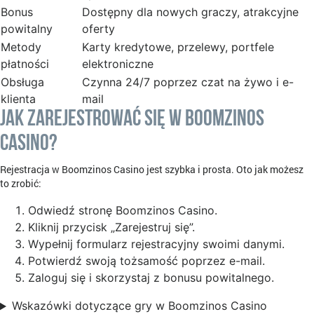
Bonus
Dostępny dla nowych graczy, atrakcyjne
powitalny
oferty
Metody
Karty kredytowe, przelewy, portfele
płatności
elektroniczne
Obsługa
Czynna 24/7 poprzez czat na żywo i e-
klienta
mail
Jak zarejestrować się w Boomzinos
Casino?
Rejestracja w Boomzinos Casino jest szybka i prosta. Oto jak możesz
to zrobić:
Odwiedź stronę Boomzinos Casino.
Kliknij przycisk „Zarejestruj się”.
Wypełnij formularz rejestracyjny swoimi danymi.
Potwierdź swoją tożsamość poprzez e-mail.
Zaloguj się i skorzystaj z bonusu powitalnego.
Wskazówki dotyczące gry w Boomzinos Casino