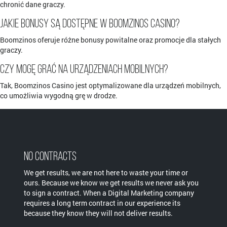
chronić dane graczy.
Jakie bonusy są dostępne w Boomzinos Casino?
Boomzinos oferuje różne bonusy powitalne oraz promocje dla stałych
graczy.
Czy mogę grać na urządzeniach mobilnych?
Tak, Boomzinos Casino jest optymalizowane dla urządzeń mobilnych,
co umożliwia wygodną grę w drodze.
No Contracts
We get results, we are not here to waste your time or
ours. Because we know we get results we never ask you
to sign a contract. When a Digital Marketing company
requires a long term contract in our experience its
because they know they will not deliver results.