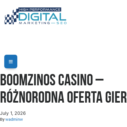
Boomzinos Casino –
Różnorodna oferta gier
July 1, 2026
By
wadminw