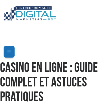
Casino en ligne : Guide
Complet et Astuces
Pratiques