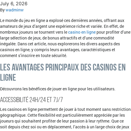
July 6, 2026
By
wadminw
Le monde du jeu en ligne a explosé ces dernières années, offrant aux
amateurs de jeux d’argent une expérience riche et variée. En effet, de
nombreux joueurs se tournent vers le
casino en ligne
pour profiter d’une
large sélection de jeux, de bonus attractifs et d’une commodité
inégalée. Dans cet article, nous explorerons les divers aspects des
casinos en ligne, y compris leurs avantages, caractéristiques et
comment s’inscrire en toute sécurité.
Les avantages principaux des casinos en
ligne
Découvrons les bénéfices de jouer en ligne pour les utilisateurs.
Accessibilité 24h/24 et 7j/7
Les casinos en ligne permettent de jouer à tout moment sans restriction
géographique. Cette flexibilité est particulièrement appréciée par les
joueurs qui souhaitent profiter de leur passion à leur rythme. Que ce
soit depuis chez soi ou en déplacement, l’accès à un large choix de jeux