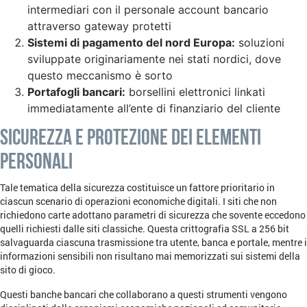
intermediari con il personale account bancario
attraverso gateway protetti
Sistemi di pagamento del nord Europa:
soluzioni
sviluppate originariamente nei stati nordici, dove
questo meccanismo è sorto
Portafogli bancari:
borsellini elettronici linkati
immediatamente all’ente di finanziario del cliente
Sicurezza e Protezione dei Elementi
personali
Tale tematica della sicurezza costituisce un fattore prioritario in
ciascun scenario di operazioni economiche digitali. I siti che non
richiedono carte adottano parametri di sicurezza che sovente eccedono
quelli richiesti dalle siti classiche. Questa crittografia SSL a 256 bit
salvaguarda ciascuna trasmissione tra utente, banca e portale, mentre i
informazioni sensibili non risultano mai memorizzati sui sistemi della
sito di gioco.
Questi banche bancari che collaborano a questi strumenti vengono