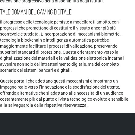
estensione progressivo della disponibilità degli istituti.
Tale Domani del Gaming Digitale
Il progresso delle tecnologie persiste a modellare il ambito, con
progressi che promettono di costituire il vissuto ancor più più
scorrevole e tutelata. L’incorporazione di meccanismi biometrici,
tecnologia blockchain e intelligenza automatica potrebbe
maggiormente facilitare i processi di validazione, preservando
superiori standard di protezione. Questa orientamento verso la
digitalizzazione dei materiali e la validazione elettronica incarna il
avvenire non solo del intrattenimento digitale, ma del completo
scenario dei sistemi bancari e digitali.
Queste portali che adottano questi meccanismi dimostrano un
impegno reale verso l’innovazione e la soddisfazione del utente,
offrendo alternative che si adattano alle necessità di un audience
costantemente più dal punto di vista tecnologico evoluto e sensibile
alla salvaguardia della rispettiva riservatezza.