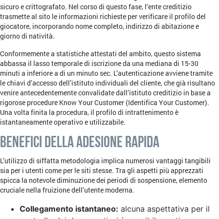
sicuro e crittografato. Nel corso di questo fase, l’ente creditizio
trasmette al sito le informazioni richieste per verificare il profilo del
giocatore, incorporando nome completo, indirizzo di abitazione e
giorno di natività.
Conformemente a statistiche attestati del ambito, questo sistema
abbassa il lasso temporale di iscrizione da una mediana di 15-30
minuti a inferiore a di un minuto sec. L’autenticazione avviene tramite
le chiavi d’accesso dell’istituto individuali del cliente, che già risultano
venire antecedentemente convalidate dall’istituto creditizio in base a
rigorose procedure Know Your Customer (Identifica Your Customer).
Una volta finita la procedura, il profilo di intrattenimento è
istantaneamente operativo e utilizzabile.
Benefici della Adesione Rapida
L’utilizzo di siffatta metodologia implica numerosi vantaggi tangibili
sia per i utenti come per le siti stesse. Tra gli aspetti più apprezzati
spicca la notevole diminuzione dei periodi di sospensione, elemento
cruciale nella fruizione dell’utente moderna.
Collegamento istantaneo:
alcuna aspettativa per il