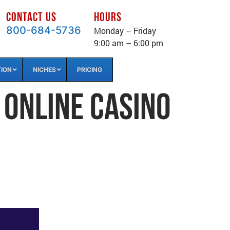
CONTACT US
HOURS
800-684-5736
Monday – Friday
9:00 am – 6:00 pm
TION
NICHES
PRICING
 online casino