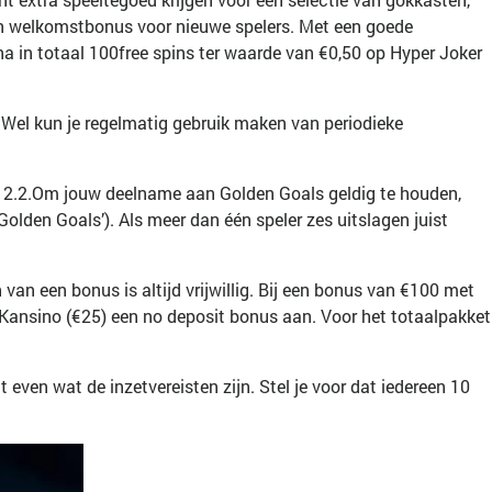
een welkomstbonus voor nieuwe spelers. Met een goede
na in totaal 100free spins ter waarde van €0,50 op Hyper Joker
. Wel kun je regelmatig gebruik maken van periodieke
. 2.2.Om jouw deelname aan Golden Goals geldig te houden,
den Goals’). Als meer dan één speler zes uitslagen juist
 van een bonus is altijd vrijwillig. Bij een bonus van €100 met
n Kansino (€25) een no deposit bonus aan. Voor het totaalpakket
 even wat de inzetvereisten zijn. Stel je voor dat iedereen 10