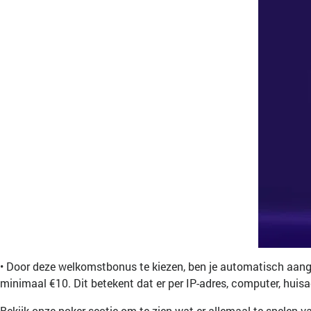
• Door deze welkomstbonus te kiezen, ben je automatisch aang
minimaal €10. Dit betekent dat er per IP-adres, computer, hui
Bekijk onze poker sectie om te zien wat er allemaal te spelen va