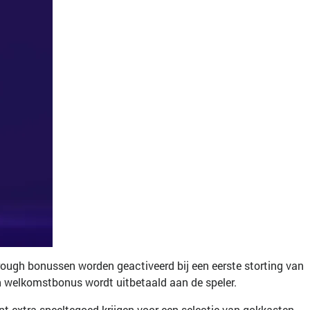
ough bonussen worden geactiveerd bij een eerste storting van
n welkomstbonus wordt uitbetaald aan de speler.
unt extra speeltegoed krijgen voor een selectie van gokkasten,