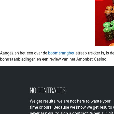
Aangezien het een over de
boomerangbet
streep trekker is, is
bonusaanbiedingen en een review van het Amonbet Casino.
No Contracts
We get results, we are not here to waste your
time or ours. Because we know we get results
never ask you to sign a contract. When a Digit