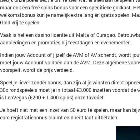
maar ook een free spins bonus voor een specifieke gokkast. He
welkomstbonus kun je namelijk extra lang én gratis spelen. Maak
Gold vrij te spelen.
Vaak is het een casino licentie uit Malta of Curaçao. Betrouwba
aanbiedingen en promoties bij feestdagen en evenementen.
Indien jouw Account of jijzelf de AVM of AV schendt, wordt j
moet jouw Account voldoen aan de AVM. Deze algemene voorwaar
voorspelt, wordt de prijs verdeeld.
Speel je liever zonder bonus, dan zijn al je winsten direct opne
30x rondspeeleis moet je in totaal €3.000 inzetten voordat de 
is LeoVegas (€200 + 1.400 spins) onze favoriet.
Je hoeft niet met een inzet van 50 euro te spelen, maar kan bijv
euro registratiebonus claimt en direct laat uitbetalen.