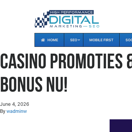
HOME
SEO
MOBILE FIRST
SOC
Casino Promoties &
bonus nu!
June 4, 2026
By
wadminw