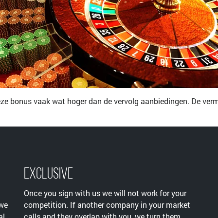
 deze bonus vaak wat hoger dan de vervolg aanbiedingen. De verme
Exclusive
Once you sign with us we will not work for your
 we
competition. If another company in your market
al
calls and they overlap with you, we turn them