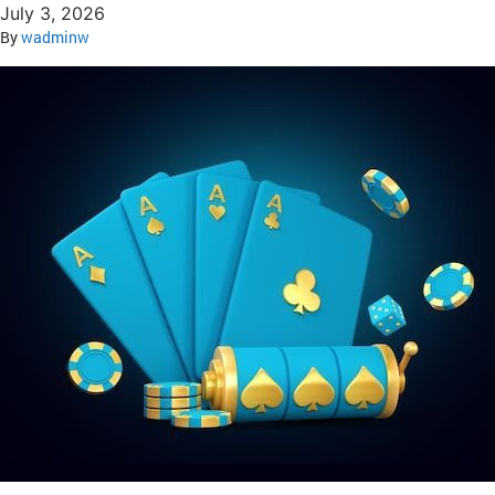
July 3, 2026
By
wadminw