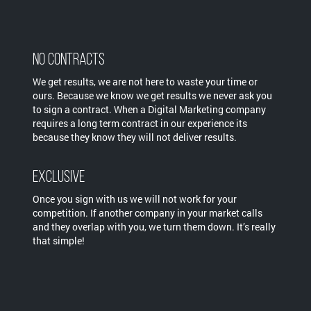
No Contracts
We get results, we are not here to waste your time or
ours. Because we know we get results we never ask you
to sign a contract. When a Digital Marketing company
requires a long term contract in our experience its
because they know they will not deliver results.
Exclusive
Once you sign with us we will not work for your
competition. If another company in your market calls
and they overlap with you, we turn them down. It’s really
that simple!