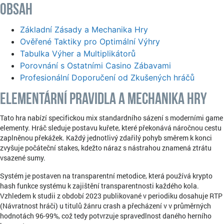
Obsah
Základní Zásady a Mechanika Hry
Ověřené Taktiky pro Optimální Výhry
Tabulka Výher a Multiplikátorů
Porovnání s Ostatními Casino Zábavami
Profesionální Doporučení od Zkušených hráčů
Elementární Pravidla a Mechanika Hry
Tato hra nabízí specifickou mix standardního sázení s moderními game
elementy. Hráč sleduje postavu kuřete, které překonává náročnou cestu
zaplněnou překážek. Každý jednotlivý zdařilý pohyb směrem k konci
zvyšuje počáteční stakes, kdežto náraz s nástrahou znamená ztrátu
vsazené sumy.
Systém je postaven na transparentní metodice, která používá krypto
hash funkce systému k zajištění transparentnosti každého kola.
Vzhledem k studii z období 2023 publikované v periodiku dosahuje RTP
(Návratnost hráči) u titulů žánru crash a přecházení v v průměrných
hodnotách 96-99%, což tedy potvrzuje spravedlnost daného herního