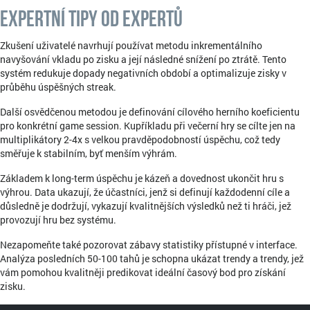
Expertní Tipy od Expertů
Zkušení uživatelé navrhují používat metodu inkrementálního
navyšování vkladu po zisku a její následné snížení po ztrátě. Tento
systém redukuje dopady negativních období a optimalizuje zisky v
průběhu úspěšných streak.
Další osvědčenou metodou je definování cílového herního koeficientu
pro konkrétní game session. Kupříkladu při večerní hry se cílte jen na
multiplikátory 2-4x s velkou pravděpodobností úspěchu, což tedy
směřuje k stabilním, byť menším výhrám.
Základem k long-term úspěchu je kázeň a dovednost ukončit hru s
výhrou. Data ukazují, že účastníci, jenž si definují každodenní cíle a
důsledně je dodržují, vykazují kvalitnějších výsledků než ti hráči, jež
provozují hru bez systému.
Nezapomeňte také pozorovat zábavy statistiky přístupné v interface.
Analýza posledních 50-100 tahů je schopna ukázat trendy a trendy, jež
vám pomohou kvalitněji predikovat ideální časový bod pro získání
zisku.