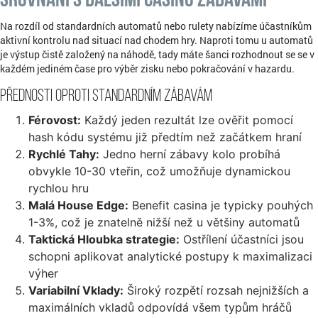
Srovnání s Dalšími Casino Zábavami
Na rozdíl od standardních automatů nebo rulety nabízíme účastníkům
aktivní kontrolu nad situací nad chodem hry. Naproti tomu u automatů
je výstup čistě založený na náhodě, tady máte šanci rozhodnout se se v
každém jediném čase pro výběr zisku nebo pokračování v hazardu.
Přednosti Oproti Standardním Zábavám
Férovost:
Každý jeden rezultát lze ověřit pomocí
hash kódu systému již předtím než začátkem hraní
Rychlé Tahy:
Jedno herní zábavy kolo probíhá
obvykle 10-30 vteřin, což umožňuje dynamickou
rychlou hru
Malá House Edge:
Benefit casina je typicky pouhých
1-3%, což je znatelně nižší než u většiny automatů
Taktická Hloubka strategie:
Ostřílení účastníci jsou
schopni aplikovat analytické postupy k maximalizaci
výher
Variabilní Vklady:
Široký rozpětí rozsah nejnižších a
maximálních vkladů odpovídá všem typům hráčů