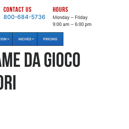
CONTACT US
HOURS
800-684-5736
Monday – Friday
9:00 am – 6:00 pm
TION
NICHES
PRICING
ame da Gioco
ori