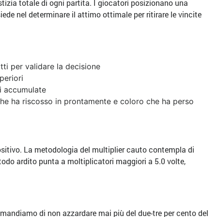
izia totale di ogni partita. I giocatori posizionano una
de nel determinare il attimo ottimale per ritirare le vincite
ti per validare la decisione
periori
ni accumulate
che ha riscosso in prontamente e coloro che ha perso
ositivo. La metodologia del multiplier cauto contempla di
todo ardito punta a moltiplicatori maggiori a 5.0 volte,
comandiamo di non azzardare mai più del due-tre per cento del