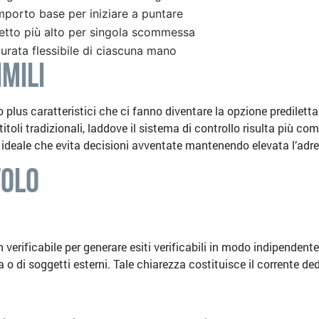
mporto base per iniziare a puntare
etto più alto per singola scommessa
urata flessibile di ciascuna mano
imili
lus caratteristici che ci fanno diventare la opzione prediletta p
oli tradizionali, laddove il sistema di controllo risulta più compr
g ideale che evita decisioni avventate mantenendo elevata l’adre
tolo
ificabile per generare esiti verificabili in modo indipendente. 
 o di soggetti esterni. Tale chiarezza costituisce il corrente ded