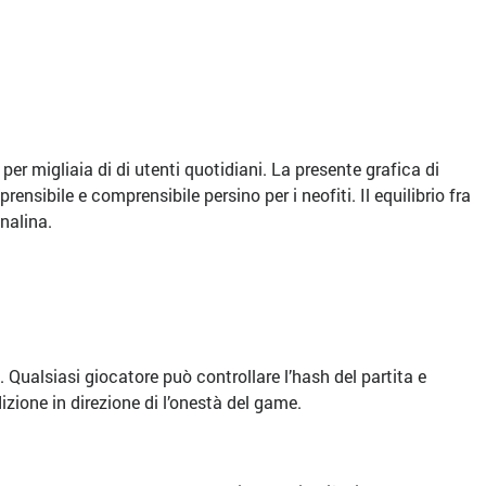
er migliaia di di utenti quotidiani. La presente grafica di
ensibile e comprensibile persino per i neofiti. Il equilibrio fra
nalina.
Qualsiasi giocatore può controllare l’hash del partita e
izione in direzione di l’onestà del game.