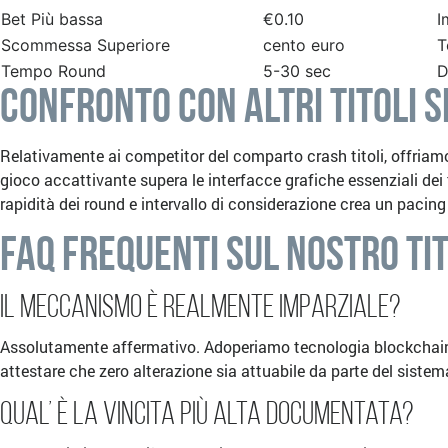
Bet Più bassa
€0.10
I
Scommessa Superiore
cento euro
T
Tempo Round
5-30 sec
D
Confronto con Altri Titoli S
Relativamente ai competitor del comparto crash titoli, offriamo p
gioco accattivante supera le interfacce grafiche essenziali dei tit
rapidità dei round e intervallo di considerazione crea un pacin
FAQ Frequenti sul Nostro Ti
Il Meccanismo è Realmente Imparziale?
Assolutamente affermativo. Adoperiamo tecnologia blockchain ver
attestare che zero alterazione sia attuabile da parte del sistema
Qual’ è la Vincita Più alta Documentata?