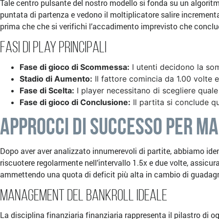
Tale centro pulsante del nostro modello si fonda su un algoritmo
puntata di partenza e vedono il moltiplicatore salire incrementa
prima che che si verifichi l’accadimento imprevisto che conclud
Fasi di Play Principali
Fase di gioco di Scommessa:
I utenti decidono la som
Stadio di Aumento:
Il fattore comincia da 1.00 volte
Fase di Scelta:
I player necessitano di scegliere quale
Fase di gioco di Conclusione:
Il partita si conclude 
Approcci Di successo per Ma
Dopo aver aver analizzato innumerevoli di partite, abbiamo ide
riscuotere regolarmente nell’intervallo 1.5x e due volte, assicu
ammettendo una quota di deficit più alta in cambio di guadagn
Management Del bankroll Ideale
La disciplina finanziaria finanziaria rappresenta il pilastro d