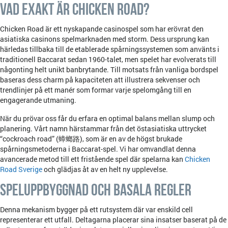
Vad exakt är Chicken Road?
Chicken Road är ett nyskapande casinospel som har erövrat den
asiatiska casinons spelmarknaden med storm. Dess ursprung kan
härledas tillbaka till de etablerade spårningssystemen som använts i
traditionell Baccarat sedan 1960-talet, men spelet har evolverats till
någonting helt unikt banbrytande. Till motsats från vanliga bordspel
baseras dess charm på kapaciteten att illustrera sekvenser och
trendlinjer på ett manér som formar varje spelomgång till en
engagerande utmaning.
När du prövar oss får du erfara en optimal balans mellan slump och
planering. Vårt namn härstammar från det östasiatiska uttrycket
“cockroach road” (蟑螂路), som är en av de högst brukade
spårningsmetoderna i Baccarat-spel. Vi har omvandlat denna
avancerade metod till ett fristående spel där spelarna kan
Chicken
Road Sverige
och glädjas åt av en helt ny upplevelse.
Speluppbyggnad och Basala Regler
Denna mekanism bygger på ett rutsystem där var enskild cell
representerar ett utfall. Deltagarna placerar sina insatser baserat på de