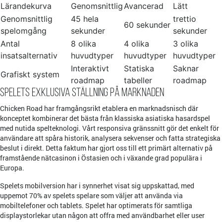
Lärandekurva
Genomsnittlig
Avancerad
Lätt
Genomsnittlig
45 hela
trettio
60 sekunder
spelomgång
sekunder
sekunder
Antal
8 olika
4 olika
3 olika
insatsalternativ
huvudtyper
huvudtyper
huvudtyper
Interaktivt
Statiska
Saknar
Grafiskt system
roadmap
tabeller
roadmap
Spelets Exklusiva Ställning på Marknaden
Chicken Road har framgångsrikt etablera en marknadsnisch där
konceptet kombinerar det bästa från klassiska asiatiska hasardspel
med nutida spelteknologi. Vårt responsiva gränssnitt gör det enkelt för
användare att spåra historik, analysera sekvenser och fatta strategiska
beslut i direkt. Detta faktum har gjort oss till ett primärt alternativ på
framstående nätcasinon i Östasien och i växande grad populära i
Europa.
Spelets mobilversion har i synnerhet visat sig uppskattad, med
uppemot 70% av spelets spelare som väljer att använda via
mobiltelefoner och tablets. Spelet har optimerats för samtliga
displaystorlekar utan någon att offra med användbarhet eller user