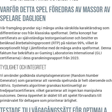
Varför Detta spel Föredras av Massor av
Spelare Dagligen
Vår framgång grundar sig i många unika särskilda karaktärsdrag som
differentierar oss från klassiska spelformat. Detta koncept har
certifierats av självständiga testorganisationer och besitter en
beräknad återbetalningsprocent (RTP) på nästan 99%, vilket är
exceptionellt högt i jämförelse med de många andra spelformat. Denna
faktum har bekräftats av Gaming Laboratories International (GLI
certifierarna) i dess granskningsrapport från 2023.
Tydlighet och Integritet
Vi använder godkända slumptalsgeneratorer (Random Number
Generator) som garanterar att varenda spelrunda är helt oberoende och
rättvis. Systemets algoritmer granskas kontinuerligt av
tredjepartscertifierare, vilket garanterar att ingen kan manipulera
outcomes. Denna öppenhet är skälet till att spelet förvandlats till
primärvalet för deltagare som prioriterar ärlighet.
Testade Tillvägagångssätt för Optimala