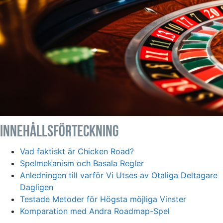
Innehållsförteckning
Vad faktiskt är Chicken Road?
Spelmekanism och Basala Regler
Anledningen till varför Vi Utses av Otaliga Deltagare
Dagligen
Testade Metoder för Högsta möjliga Vinster
Komparation med Andra Roadmap-Spel