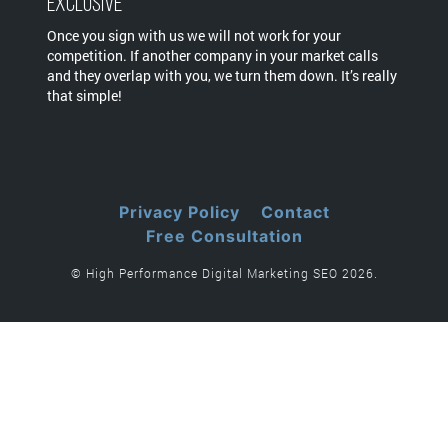
Exclusive
Once you sign with us we will not work for your
competition. If another company in your market calls
and they overlap with you, we turn them down. It’s really
that simple!
Privacy Policy
Contact
Free Consultation
© High Performance Digital Marketing SEO 2026.