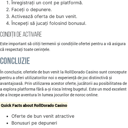
Înregistrați un cont pe platformă.
Faceți o depunere.
Activează oferta de bun venit.
Începeți să jucați folosind bonusul.
Condiții de Activare
Este important să citiți termenii și condițiile ofertei pentru a vă asigura
că respectați toate cerințele.
Concluzie
În concluzie, ofertele de bun venit la RollDorado Casino sunt concepute
pentru a oferi utilizatorilor noi o experiență de joc distinctivă și
avantajoasă. Prin utilizarea acestor oferte, jucătorii au posibilitatea de
a explora platforma fără a-și risca întreg bugetul. Este un mod excelent
de a începe aventura în lumea jocurilor de noroc online.
Quick Facts about RollDorado Casino
Oferte de bun venit atractive
Bonusuri pe depuneri