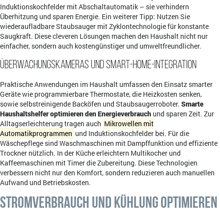
Induktionskochfelder mit Abschaltautomatik – sie verhindern
Überhitzung und sparen Energie. Ein weiterer Tipp: Nutzen Sie
wiederaufladbare Staubsauger mit Zyklontechnologie für konstante
Saugkraft. Diese cleveren Lösungen machen den Haushalt nicht nur
einfacher, sondern auch kostengünstiger und umweltfreundlicher.
Überwachungskameras und Smart-Home-Integration
Praktische Anwendungen im Haushalt umfassen den Einsatz smarter
Geräte wie programmierbare Thermostate, die Heizkosten senken,
sowie selbstreinigende Backöfen und Staubsaugerroboter.
Smarte
Haushaltshelfer optimieren den Energieverbrauch
und sparen Zeit. Zur
Alltagserleichterung tragen auch
Mikrowellen mit
Automatikprogrammen
und Induktionskochfelder bei. Für die
Wäschepflege sind Waschmaschinen mit Dampffunktion und effiziente
Trockner nützlich. In der Küche erleichtern Multikocher und
Kaffeemaschinen mit Timer die Zubereitung. Diese Technologien
verbessern nicht nur den Komfort, sondern reduzieren auch manuellen
Aufwand und Betriebskosten.
Stromverbrauch und Kühlung optimieren