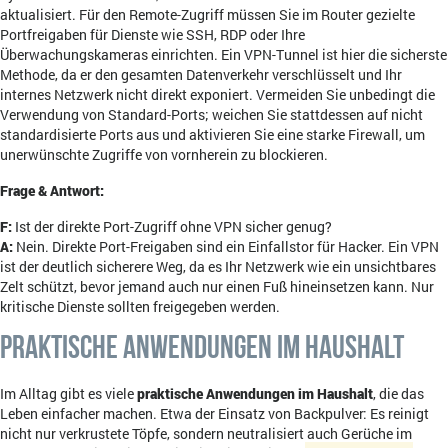
aktualisiert. Für den Remote-Zugriff müssen Sie im Router gezielte
Portfreigaben für Dienste wie SSH, RDP oder Ihre
Überwachungskameras einrichten. Ein VPN-Tunnel ist hier die sicherste
Methode, da er den gesamten Datenverkehr verschlüsselt und Ihr
internes Netzwerk nicht direkt exponiert. Vermeiden Sie unbedingt die
Verwendung von Standard-Ports; weichen Sie stattdessen auf nicht
standardisierte Ports aus und aktivieren Sie eine starke Firewall, um
unerwünschte Zugriffe von vornherein zu blockieren.
Frage & Antwort:
F:
Ist der direkte Port-Zugriff ohne VPN sicher genug?
A:
Nein. Direkte Port-Freigaben sind ein Einfallstor für Hacker. Ein VPN
ist der deutlich sicherere Weg, da es Ihr Netzwerk wie ein unsichtbares
Zelt schützt, bevor jemand auch nur einen Fuß hineinsetzen kann. Nur
kritische Dienste sollten freigegeben werden.
Praktische Anwendungen im Haushalt
Im Alltag gibt es viele
praktische Anwendungen im Haushalt
, die das
Leben einfacher machen. Etwa der Einsatz von Backpulver: Es reinigt
nicht nur verkrustete Töpfe, sondern neutralisiert auch Gerüche im