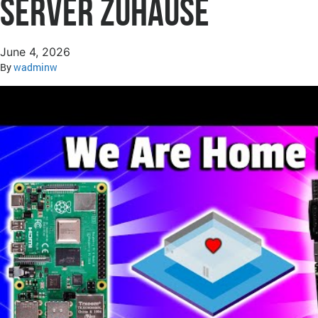
Server zuhause
June 4, 2026
By
wadminw