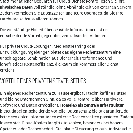
Statt monatlicher Gebühren für Cloud-Dienste kontrollieren Sie Ihre
physischen Daten
vollständig, ohne Abhängigkeit von externen Servern.
Zudem vermeiden Sie Latenzzeiten und teure Upgrades, da Sie Ihre
Hardware selbst skalieren können.
Die vollständige Hoheit über sensible Informationen ist der
entscheidende Vorteil gegenüber zentralisierten Anbietern.
Für private Cloud-Lösungen, Medienstreaming oder
Entwicklungsumgebungen bietet das eigene Rechenzentrum eine
unschlagbare Kombination aus Sicherheit, Performance und
langfristiger Kosteneffizienz, die kaum ein kommerzieller Dienst
erreicht.
Vorteile eines privaten Server-Setups
Ein eigenes Rechenzentrum zu Hause ergibt für technikaffine Nutzer
und kleine Unternehmen Sinn, da es volle Kontrolle über Hardware,
Software und Daten ermöglicht.
Homelab als zentrale Infrastruktur
bietet dabei entscheidende Vorteile: Datenschutz bleibt garantiert, da
keine sensiblen Informationen externe Rechenzentren passieren. Zudem
lassen sich Cloud-Kosten langfristig senken, besonders bei hohem
Speicher- oder Rechenbedarf. Die lokale Steuerung erlaubt individuelle