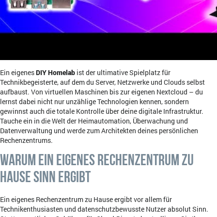
Ein eigenes
DIY Homelab
ist der ultimative Spielplatz für
Technikbegeisterte, auf dem du Server, Netzwerke und Clouds selbst
aufbaust. Von virtuellen Maschinen bis zur eigenen Nextcloud – du
lernst dabei nicht nur unzählige Technologien kennen, sondern
gewinnst auch die totale Kontrolle über deine digitale Infrastruktur.
Tauche ein in die Welt der Heimautomation, Überwachung und
Datenverwaltung und werde zum Architekten deines persönlichen
Rechenzentrums.
Warum ein eigenes Rechenzentrum zu
Hause Sinn ergibt
Ein eigenes Rechenzentrum zu Hause ergibt vor allem für
Technikenthusiasten und datenschutzbewusste Nutzer absolut Sinn.