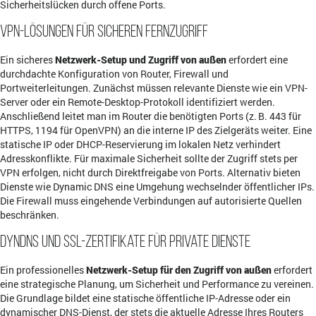
Sicherheitslücken durch offene Ports.
VPN-Lösungen für sicheren Fernzugriff
Ein sicheres
Netzwerk-Setup und Zugriff von außen
erfordert eine
durchdachte Konfiguration von Router, Firewall und
Portweiterleitungen. Zunächst müssen relevante Dienste wie ein VPN-
Server oder ein Remote-Desktop-Protokoll identifiziert werden.
Anschließend leitet man im Router die benötigten Ports (z. B. 443 für
HTTPS, 1194 für OpenVPN) an die interne IP des Zielgeräts weiter. Eine
statische IP oder DHCP-Reservierung im lokalen Netz verhindert
Adresskonflikte. Für maximale Sicherheit sollte der Zugriff stets per
VPN erfolgen, nicht durch Direktfreigabe von Ports. Alternativ bieten
Dienste wie Dynamic DNS eine Umgehung wechselnder öffentlicher IPs.
Die Firewall muss eingehende Verbindungen auf autorisierte Quellen
beschränken.
DynDNS und SSL-Zertifikate für private Dienste
Ein professionelles
Netzwerk-Setup für den Zugriff von außen
erfordert
eine strategische Planung, um Sicherheit und Performance zu vereinen.
Die Grundlage bildet eine statische öffentliche IP-Adresse oder ein
dynamischer DNS-Dienst, der stets die aktuelle Adresse Ihres Routers