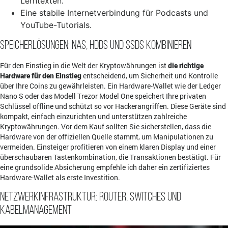
Lerntexten.
Eine stabile Internetverbindung für Podcasts und
YouTube-Tutorials.
Speicherlösungen: NAS, HDDs und SSDs kombinieren
Für den Einstieg in die Welt der Kryptowährungen ist
die richtige
Hardware für den Einstieg
entscheidend, um Sicherheit und Kontrolle
über Ihre Coins zu gewährleisten. Ein Hardware-Wallet wie der Ledger
Nano S oder das Modell Trezor Model One speichert Ihre privaten
Schlüssel offline und schützt so vor Hackerangriffen. Diese Geräte sind
kompakt, einfach einzurichten und unterstützen zahlreiche
Kryptowährungen. Vor dem Kauf sollten Sie sicherstellen, dass die
Hardware von der offiziellen Quelle stammt, um Manipulationen zu
vermeiden. Einsteiger profitieren von einem klaren Display und einer
überschaubaren Tastenkombination, die Transaktionen bestätigt. Für
eine grundsolide Absicherung empfehle ich daher ein zertifiziertes
Hardware-Wallet als erste Investition.
Netzwerkinfrastruktur: Router, Switches und
Kabelmanagement