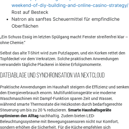
weekend-of-diy-building-and-online-casino-strategy/
Rost auf Besteck
Natron als sanftes Scheuermittel für empfindliche
Oberflächen
„Ein Schuss Essig im letzten Spülgang macht Fenster streifenfrei klar –
ohne Chemie.“
Selbst das alte T-Shirt wird zum Putzlappen, und ein Korken rettet den
Topfdeckel vor dem Verkratzen. Solche praktischen Anwendungen
verwandeln tägliche Plackerei in kleine Erfolgsmomente.
Dateiablage und Synchronisation via Nextcloud
Praktische Anwendungen im Haushalt steigern die Effizienz und senken
den Energieverbrauch enorm. Multifunktionsgeräte wie moderne
Waschmaschinen mit Dampf-Funktion sparen Zeit und Wasser,
während smarte Thermostate die Heizkosten durch bedarfsgerechte
Steuerung um bis zu 20 % reduzieren.
Smarte Haushaltsgeräte
optimieren den Alltag
nachhaltig. Zudem bieten LED-
Beleuchtungssysteme mit Bewegungssensoren nicht nur Komfort,
sondern erhöhen die Sicherheit. Für die Küche empfehlen sich