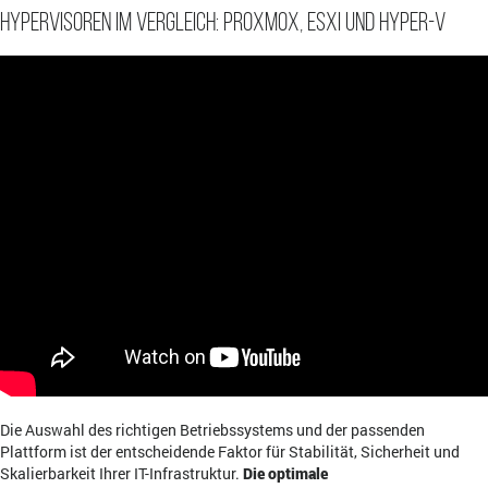
Hypervisoren im Vergleich: Proxmox, ESXi und Hyper-V
Die Auswahl des richtigen Betriebssystems und der passenden
Plattform ist der entscheidende Faktor für Stabilität, Sicherheit und
Skalierbarkeit Ihrer IT-Infrastruktur.
Die optimale