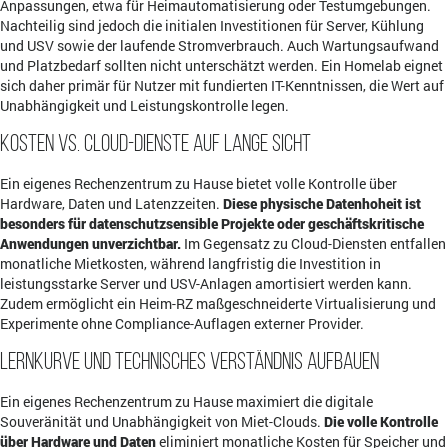
Anpassungen, etwa für Heimautomatisierung oder Testumgebungen.
Nachteilig sind jedoch die initialen Investitionen für Server, Kühlung
und USV sowie der laufende Stromverbrauch. Auch Wartungsaufwand
und Platzbedarf sollten nicht unterschätzt werden. Ein Homelab eignet
sich daher primär für Nutzer mit fundierten IT-Kenntnissen, die Wert auf
Unabhängigkeit und Leistungskontrolle legen.
Kosten vs. Cloud-Dienste auf lange Sicht
Ein eigenes Rechenzentrum zu Hause bietet volle Kontrolle über
Hardware, Daten und Latenzzeiten.
Diese physische Datenhoheit ist
besonders für datenschutzsensible Projekte oder geschäftskritische
Anwendungen unverzichtbar.
Im Gegensatz zu Cloud-Diensten entfallen
monatliche Mietkosten, während langfristig die Investition in
leistungsstarke Server und USV-Anlagen amortisiert werden kann.
Zudem ermöglicht ein Heim-RZ maßgeschneiderte Virtualisierung und
Experimente ohne Compliance-Auflagen externer Provider.
Lernkurve und technisches Verständnis aufbauen
Ein eigenes Rechenzentrum zu Hause maximiert die digitale
Souveränität und Unabhängigkeit von Miet-Clouds.
Die volle Kontrolle
über Hardware und Daten
eliminiert monatliche Kosten für Speicher und