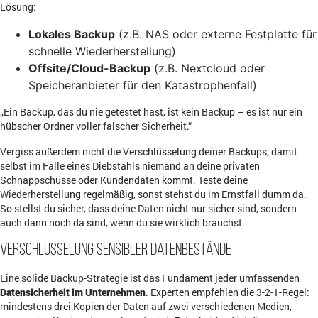
Lösung:
Lokales Backup
(z.B. NAS oder externe Festplatte für
schnelle Wiederherstellung)
Offsite/Cloud-Backup
(z.B. Nextcloud oder
Speicheranbieter für den Katastrophenfall)
„Ein Backup, das du nie getestet hast, ist kein Backup – es ist nur ein
hübscher Ordner voller falscher Sicherheit.“
Vergiss außerdem nicht die Verschlüsselung deiner Backups, damit
selbst im Falle eines Diebstahls niemand an deine privaten
Schnappschüsse oder Kundendaten kommt. Teste deine
Wiederherstellung regelmäßig, sonst stehst du im Ernstfall dumm da.
So stellst du sicher, dass deine Daten nicht nur sicher sind, sondern
auch dann noch da sind, wenn du sie wirklich brauchst.
Verschlüsselung sensibler Datenbestände
Eine solide Backup-Strategie ist das Fundament jeder umfassenden
Datensicherheit im Unternehmen
. Experten empfehlen die 3-2-1-Regel:
mindestens drei Kopien der Daten auf zwei verschiedenen Medien,