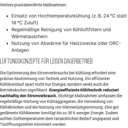
Weitere praxisbewährte Maßnahmen:
Einsatz von Hochtemperaturkühlung (z. B. 24 °C statt
18 °C Zuluft)
Regelmäßige Reinigung von Kühlluftfiltern und
Wärmetauschern
Nutzung von Abwärme für Heizzwecke oder ORC-
Anlagen
Lüftungskonzepte für leisen Dauerbetrieb
Die Optimierung des Stromverbrauchs bei Kühlung erfordert eine
präzise Abstimmung von Technik und Nutzung. Ein effizienter
Kühlkreislauf spart nicht nur Energie, sondern senkt auch die
Betriebskosten signifikant.
Energieeffiziente Kühltechnik reduziert
nachhaltig den Stromverbrauch.
Wichtige Maßnahmen umfassen die
regelmäßige Wartung von Kühlaggregaten, die Vermeidung von
Kältebrücken und die Nutzung von Wärmerückgewinnung.
Eine gut
gedämmte Kühlkammer benötigt bis zu 30 % weniger Energie.
Zudem
sollten Solltemperaturen dem tatsächlichen Bedarf angepasst und
Türöffnungszeiten minimiert werden.