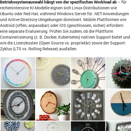
Betriebssystemauswahl hängt von der spezifischen Workload ab
– für
rechenintensive KI-Modelle eignen sich Linux-Distributionen wie
Ubuntu oder Red Hat, während Windows Server für .NET-Anwendungen
und Active-Directory-Umgebungen dominiert. Mobile Plattformen wie
Android (offen, anpassbar) oder iOS (geschlossen, sicher) erfordern
eine separate Evaluierung. Prüfen Sie zudem, ob die Plattform
Containerisierung (z. B. Docker, Kubernetes) nativen Support bietet und
wie die Lizenzkosten (Open Source vs. proprietär) sowie der Support-
Zyklus (LTS vs. Rolling Release) ausfallen.