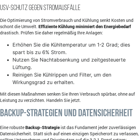
USV-Schutz gegen Stromausfälle
Die Optimierung von Stromverbrauch und Kühlung senkt Kosten und
schont die Umwelt.
Effiziente Kühlung minimiert den Energiebedarf
drastisch. Prüfen Sie daher regelmäßig Ihre Anlagen:
Erhöhen Sie die Kühltemperatur um 1-2 Grad; dies
spart bis zu 6% Strom.
Nutzen Sie Nachtabsenkung und zeitgesteuerte
Lüftung.
Reinigen Sie Kühlrippen und Filter, um den
Wirkungsgrad zu erhalten.
Mit diesen Maßnahmen senken Sie Ihren Verbrauch spürbar, ohne auf
Leistung zu verzichten. Handeln Sie jetzt.
Backup-Strategien und Datensicherheit
Eine robuste
Backup-Strategie
ist das Fundament jeder zuverlässigen
Datensicherheit. Statt sich auf einen einzigen Speicherort zu verlassen,
sollten Unternehmen und Privatnutzer auf die 3-2-1-Regel setzen: