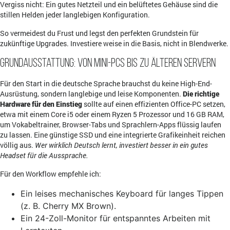
Vergiss nicht: Ein gutes Netzteil und ein belüftetes Gehäuse sind die
stillen Helden jeder langlebigen Konfiguration.
So vermeidest du Frust und legst den perfekten Grundstein für
zukünftige Upgrades. Investiere weise in die Basis, nicht in Blendwerke.
Grundausstattung: von Mini-PCs bis zu älteren Servern
Für den Start in die deutsche Sprache brauchst du keine High-End-
Ausrüstung, sondern langlebige und leise Komponenten.
Die richtige
Hardware für den Einstieg
sollte auf einen effizienten Office-PC setzen,
etwa mit einem Core i5 oder einem Ryzen 5 Prozessor und 16 GB RAM,
um Vokabeltrainer, Browser-Tabs und Sprachlern-Apps flüssig laufen
zu lassen. Eine günstige SSD und eine integrierte Grafikeinheit reichen
völlig aus.
Wer wirklich Deutsch lernt, investiert besser in ein gutes
Headset für die Aussprache.
Für den Workflow empfehle ich:
Ein leises mechanisches Keyboard für langes Tippen
(z. B. Cherry MX Brown).
Ein 24-Zoll-Monitor für entspanntes Arbeiten mit