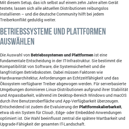
Mit diesem Setup, das ich selbst auf einem zehn Jahre alten Gerät
testete, lassen sich alle aktuellen Distributionen reibungslos
installieren – und die deutsche Community hilft bei jedem
Treiberkonflikt geduldig weiter.
Betriebssysteme und Plattformen
auswählen
Die Auswahl von
Betriebssystemen und Plattformen
ist eine
fundamentale Entscheidung in der IT-Infrastruktur. Sie bestimmt die
Kompatibilität von Software, die Systemsicherheit und die
langfristigen Betriebskosten. Dabei müssen Faktoren wie
Hardwarearchitektur, Anforderungen an Echtzeitfähigkeit und das
Ökosystem verfügbarer Treiber abgewogen werden. Für serverbasierte
Umgebungen dominieren Linux-Distributionen aufgrund ihrer Stabilität
und Anpassbarkeit, während im Desktop-Bereich Windows und macOS
durch ihre Benutzeroberfläche und App-Verfügbarkeit überzeugen.
Entscheidend ist zudem die Evaluierung der
Plattformskalierbarkeit
,
etwa ob ein System für Cloud-, Edge- oder Embedded-Anwendungen
optimiert ist. Die Wahl beeinflusst zentral die spätere Wartbarkeit und
Upgrade-Fähigkeit der gesamten IT-Landschaft.