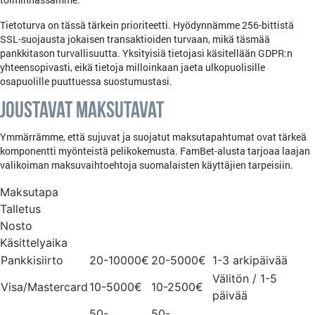
toiminnassamme.
Tietoturva on tässä tärkein prioriteetti. Hyödynnämme 256-bittistä
SSL-suojausta jokaisen transaktioiden turvaan, mikä täsmää
pankkitason turvallisuutta. Yksityisiä tietojasi käsitellään GDPR:n
yhteensopivasti, eikä tietoja milloinkaan jaeta ulkopuolisille
osapuolille puuttuessa suostumustasi.
Joustavat Maksutavat
Ymmärrämme, että sujuvat ja suojatut maksutapahtumat ovat tärkeä
komponentti myönteistä pelikokemusta. FamBet-alusta tarjoaa laajan
valikoiman maksuvaihtoehtoja suomalaisten käyttäjien tarpeisiin.
Maksutapa
Talletus
Nosto
Käsittelyaika
Pankkisiirto
20-10000€
20-5000€
1-3 arkipäivää
Välitön / 1-5
Visa/Mastercard
10-5000€
10-2500€
päivää
50-
50-