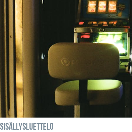
Sisällysluettelo