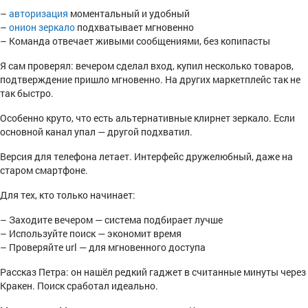
–
авторизация
моментальный и удобный
–
онион зеркало
подхватывает мгновенно
– Команда отвечает живыми сообщениями, без копипасты
Я сам проверял: вечером сделал вход, купил несколько товаров,
подтверждение пришло мгновенно. На других маркетплейс так не
так быстро.
Особенно круто, что есть альтернативные клирнет зеркало. Если
основной канал упал — другой подхватил.
Версия для телефона летает. Интерфейс дружелюбный, даже на
старом смартфоне.
Для тех, кто только начинает:
– Заходите вечером — система подбирает лучше
– Используйте поиск — экономит время
– Проверяйте url — для мгновенного доступа
Рассказ Петра: он нашёл редкий гаджет в считанные минуты через
Кракен. Поиск сработал идеально.