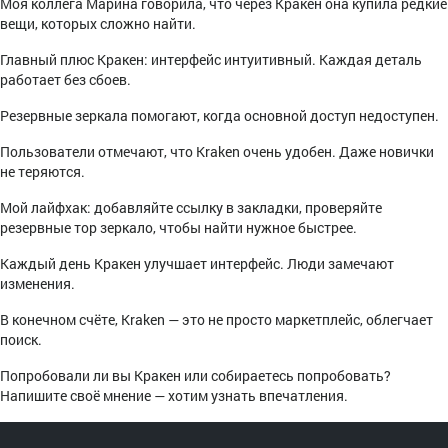
Моя коллега Марина говорила, что через Кракен она купила редкие
вещи, которых сложно найти.
Главный плюс Кракен: интерфейс интуитивный. Каждая деталь
работает без сбоев.
Резервные зеркала помогают, когда основной доступ недоступен.
Пользователи отмечают, что Kraken очень удобен. Даже новички
не теряются.
Мой лайфхак: добавляйте ссылку в закладки, проверяйте
резервные тор зеркало, чтобы найти нужное быстрее.
Каждый день Кракен улучшает интерфейс. Люди замечают
изменения.
В конечном счёте, Kraken — это не просто маркетплейс, облегчает
поиск.
Попробовали ли вы Кракен или собираетесь попробовать?
Напишите своё мнение — хотим узнать впечатления.