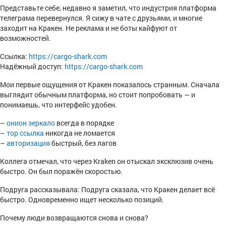
Представьте себе, недавно я заметил, что индустрия платформа
телеграма перевернулся. Я сижу в чате с друзьями, и многие
заходит на Кракен. Не реклама и не боты кайфуют от
возможностей.
Ссылка:
https://cargo-shark.com
Надёжный доступ:
https://cargo-shark.com
Мои первые ощущения от Кракен показалось странным. Сначала
выглядит обычным платформа, но стоит попробовать — и
понимаешь, что интерфейс удобен.
–
онион зеркало
всегда в порядке
–
тор ссылка
никогда не ломается
–
авторизация
быстрый, без лагов
Коллега отмечал, что через Kraken он отыскал эксклюзив очень
быстро. Он был поражён скоростью.
Подруга рассказывала: Подруга сказала, что Кракен делает всё
быстро. Одновременно ищет несколько позиций.
Почему люди возвращаются снова и снова?