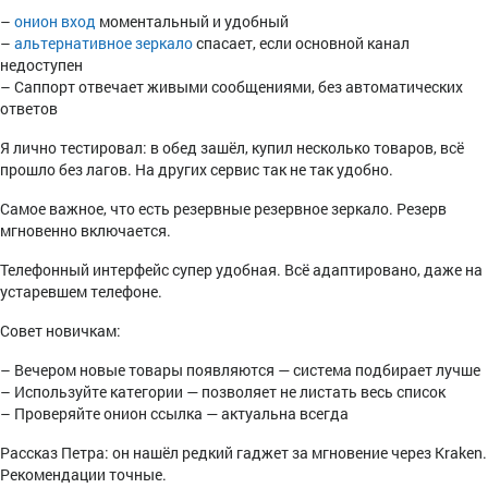
–
онион вход
моментальный и удобный
–
альтернативное зеркало
спасает, если основной канал
недоступен
– Саппорт отвечает живыми сообщениями, без автоматических
ответов
Я лично тестировал: в обед зашёл, купил несколько товаров, всё
прошло без лагов. На других сервис так не так удобно.
Самое важное, что есть резервные резервное зеркало. Резерв
мгновенно включается.
Телефонный интерфейс супер удобная. Всё адаптировано, даже на
устаревшем телефоне.
Совет новичкам:
– Вечером новые товары появляются — система подбирает лучше
– Используйте категории — позволяет не листать весь список
– Проверяйте онион ссылка — актуальна всегда
Рассказ Петра: он нашёл редкий гаджет за мгновение через Kraken.
Рекомендации точные.