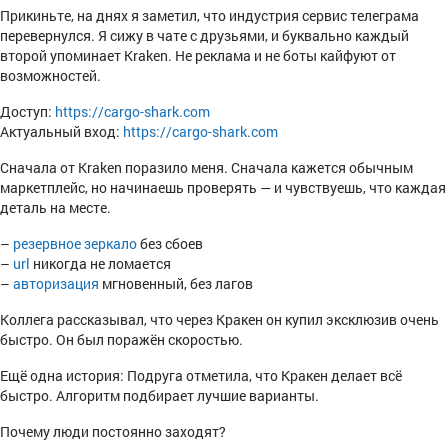
Прикиньте, на днях я заметил, что индустрия сервис телеграма
перевернулся. Я сижу в чате с друзьями, и буквально каждый
второй упоминает Kraken. Не реклама и не боты кайфуют от
возможностей.
Доступ:
https://cargo-shark.com
Актуальный вход:
https://cargo-shark.com
Сначала от Kraken поразило меня. Сначала кажется обычным
маркетплейс, но начинаешь проверять — и чувствуешь, что каждая
деталь на месте.
–
резервное зеркало
без сбоев
–
url
никогда не ломается
–
авторизация
мгновенный, без лагов
Коллега рассказывал, что через Кракен он купил эксклюзив очень
быстро. Он был поражён скоростью.
Ещё одна история: Подруга отметила, что Кракен делает всё
быстро. Алгоритм подбирает лучшие варианты.
Почему люди постоянно заходят?