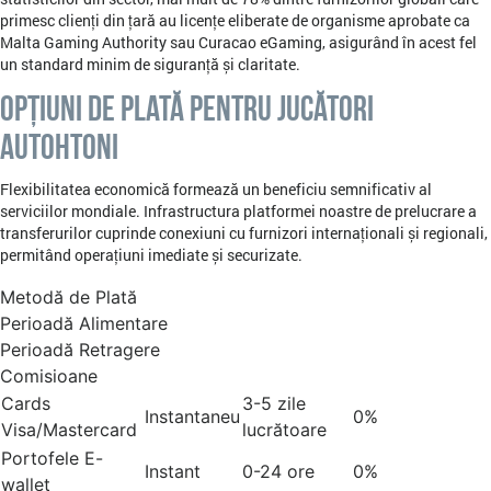
primesc clienți din țară au licențe eliberate de organisme aprobate ca
Malta Gaming Authority sau Curacao eGaming, asigurând în acest fel
un standard minim de siguranță și claritate.
Opțiuni de Plată pentru Jucători
Autohtoni
Flexibilitatea economică formează un beneficiu semnificativ al
serviciilor mondiale. Infrastructura platformei noastre de prelucrare a
transferurilor cuprinde conexiuni cu furnizori internaționali și regionali,
permitând operațiuni imediate și securizate.
Metodă de Plată
Perioadă Alimentare
Perioadă Retragere
Comisioane
Cards
3-5 zile
Instantaneu
0%
Visa/Mastercard
lucrătoare
Portofele E-
Instant
0-24 ore
0%
wallet