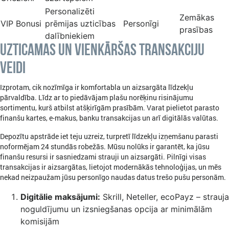
Personalizēti
Zemākas
VIP Bonusi
prēmijas uzticības
Personīgi
prasības
dalībniekiem
Uzticamas un Vienkāršas Transakciju
Veidi
Izprotam, cik nozīmīga ir komfortabla un aizsargāta līdzekļu
pārvaldība. Līdz ar to piedāvājam plašu norēķinu risinājumu
sortimentu, kurš atbilst atšķirīgām prasībām. Varat pielietot parasto
finanšu kartes, e-makus, banku transakcijas un arī digitālās valūtas.
Depozītu apstrāde iet teju uzreiz, turpretī līdzekļu izņemšanu parasti
noformējam 24 stundās robežās. Mūsu nolūks ir garantēt, ka jūsu
finanšu resursi ir sasniedzami strauji un aizsargāti. Pilnīgi visas
transakcijas ir aizsargātas, lietojot modernākās tehnoloģijas, un mēs
nekad neizpaužam jūsu personīgo naudas datus trešo pušu personām.
Digitālie maksājumi:
Skrill, Neteller, ecoPayz – strauja
noguldījumu un izsniegšanas opcija ar minimālām
komisijām