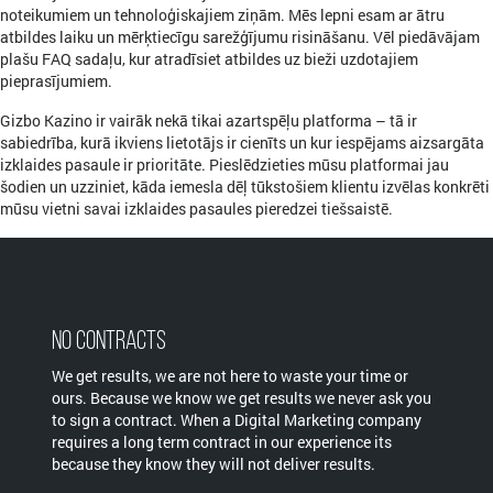
noteikumiem un tehnoloģiskajiem ziņām. Mēs lepni esam ar ātru
atbildes laiku un mērķtiecīgu sarežģījumu risināšanu. Vēl piedāvājam
plašu FAQ sadaļu, kur atradīsiet atbildes uz bieži uzdotajiem
pieprasījumiem.
Gizbo Kazino ir vairāk nekā tikai azartspēļu platforma – tā ir
sabiedrība, kurā ikviens lietotājs ir cienīts un kur iespējams aizsargāta
izklaides pasaule ir prioritāte. Pieslēdzieties mūsu platformai jau
šodien un uzziniet, kāda iemesla dēļ tūkstošiem klientu izvēlas konkrēti
mūsu vietni savai izklaides pasaules pieredzei tiešsaistē.
No Contracts
We get results, we are not here to waste your time or
ours. Because we know we get results we never ask you
to sign a contract. When a Digital Marketing company
requires a long term contract in our experience its
because they know they will not deliver results.