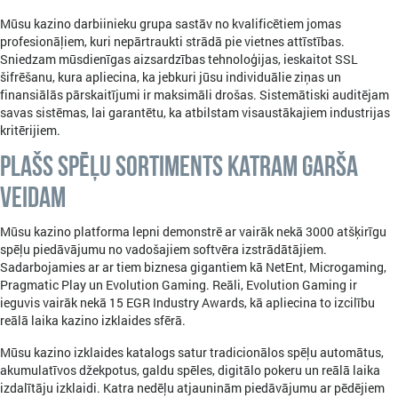
Mūsu kazino darbiinieku grupa sastāv no kvalificētiem jomas
profesionāļiem, kuri nepārtraukti strādā pie vietnes attīstības.
Sniedzam mūsdienīgas aizsardzības tehnoloģijas, ieskaitot SSL
šifrēšanu, kura apliecina, ka jebkuri jūsu individuālie ziņas un
finansiālās pārskaitījumi ir maksimāli drošas. Sistemātiski auditējam
savas sistēmas, lai garantētu, ka atbilstam visaustākajiem industrijas
kritērijiem.
Plašs Spēļu Sortiments Katram Garša
Veidam
Mūsu kazino platforma lepni demonstrē ar vairāk nekā 3000 atšķirīgu
spēļu piedāvājumu no vadošajiem softvēra izstrādātājiem.
Sadarbojamies ar ar tiem biznesa gigantiem kā NetEnt, Microgaming,
Pragmatic Play un Evolution Gaming. Reāli, Evolution Gaming ir
ieguvis vairāk nekā 15 EGR Industry Awards, kā apliecina to izcilību
reālā laika kazino izklaides sfērā.
Mūsu kazino izklaides katalogs satur tradicionālos spēļu automātus,
akumulatīvos džekpotus, galdu spēles, digitālo pokeru un reālā laika
izdalītāju izklaidi. Katra nedēļu atjauninām piedāvājumu ar pēdējiem