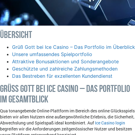
Übersicht
Grüß Gott bei Ice Casino – Das Portfolio im Überblick
Unsere umfassendes Spielportfolio
Attraktive Bonusaktionen und Sonderangebote
Geschützte und zahlreiche Zahlungsmethoden
Das Bestreben für exzellenten Kundendienst
Grüß Gott bei Ice Casino – Das Portfolio
im Gesamtblick
Qua tonangebende Online-Plattform im Bereich des online Glücksspiels
bieten wir allen Nutzern eine außergewöhnliche Erlebnis, die Sicherheit,
Abwechslung und Spielspaß ideal kombiniert. Auf
Ice Casino login
begreifen wir die Anforderungen zeitgenössischer Nutzer und besitzen