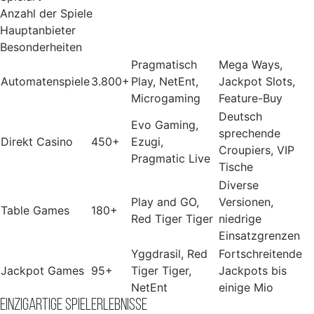
Anzahl der Spiele
Hauptanbieter
Besonderheiten
Pragmatisch
Mega Ways,
Automatenspiele
3.800+
Play, NetEnt,
Jackpot Slots,
Microgaming
Feature-Buy
Deutsch
Evo Gaming,
sprechende
Direkt Casino
450+
Ezugi,
Croupiers, VIP
Pragmatic Live
Tische
Diverse
Play and GO,
Versionen,
Table Games
180+
Red Tiger Tiger
niedrige
Einsatzgrenzen
Yggdrasil, Red
Fortschreitende
Jackpot Games
95+
Tiger Tiger,
Jackpots bis
NetEnt
einige Mio
Einzigartige Spielerlebnisse