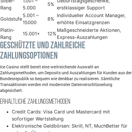
Silber-
1.001 –
Geburtstagsgeschenke,
5%
Rang
5.000
erstklassiger Support
5.001 –
Individueller Account Manager,
Goldstufe
8%
15000
erhöhte Einsatzgrenzen
Platin-
Maßgeschneiderte Aktionen,
15.001+
12%
Rang
Express-Auszahlungen
Geschützte und zahlreiche
Zahlungsoptionen
Ice Casino stellt bereit eine weitreichende Auswahl an
Zahlungsmethoden, um Deposits und Auszahlungen für Kunden aus der
Bundesrepublik so bequem wie denkbar zu realisieren. Sämtliche
Transaktionen werden mit modernster Datenverschlüsselung
abgesichert.
Erhältliche Zahlungsmethoden
Credit Cards: Visa Card und Mastercard mit
sofortiger Wertstellung
Elektronische Geldbörsen: Skrill, NT, MuchBetter für