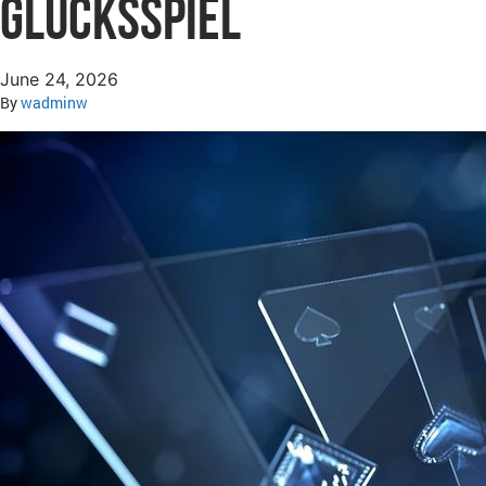
Glücksspiel
June 24, 2026
By
wadminw