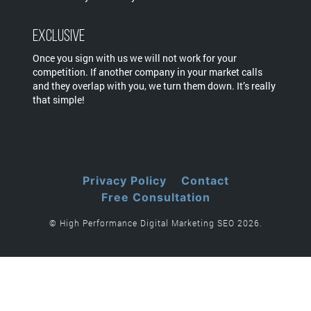
Exclusive
Once you sign with us we will not work for your
competition. If another company in your market calls
and they overlap with you, we turn them down. It’s really
that simple!
Privacy Policy
Contact
Free Consultation
© High Performance Digital Marketing SEO 2026.