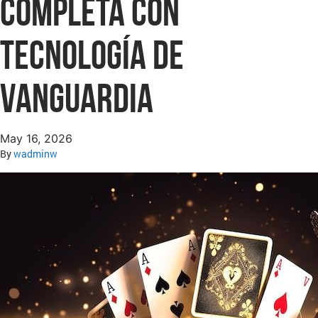
Completa con
Tecnología de
Vanguardia
May 16, 2026
By
wadminw