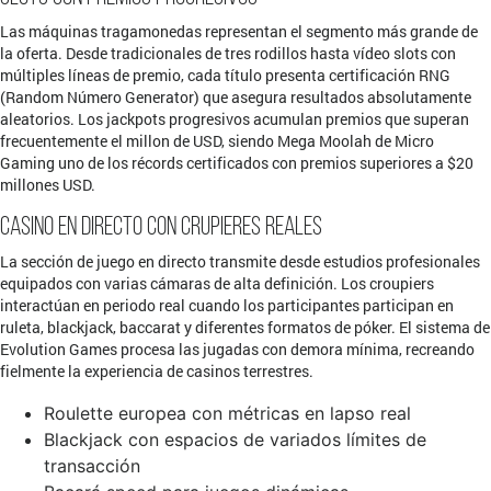
Las máquinas tragamonedas representan el segmento más grande de
la oferta. Desde tradicionales de tres rodillos hasta vídeo slots con
múltiples líneas de premio, cada título presenta certificación RNG
(Random Número Generator) que asegura resultados absolutamente
aleatorios. Los jackpots progresivos acumulan premios que superan
frecuentemente el millon de USD, siendo Mega Moolah de Micro
Gaming uno de los récords certificados con premios superiores a $20
millones USD.
Casino en Directo con Crupieres Reales
La sección de juego en directo transmite desde estudios profesionales
equipados con varias cámaras de alta definición. Los croupiers
interactúan en periodo real cuando los participantes participan en
ruleta, blackjack, baccarat y diferentes formatos de póker. El sistema de
Evolution Games procesa las jugadas con demora mínima, recreando
fielmente la experiencia de casinos terrestres.
Roulette europea con métricas en lapso real
Blackjack con espacios de variados límites de
transacción