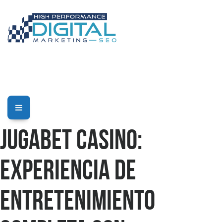
Jugabet Casino:
Experiencia de
Entretenimiento