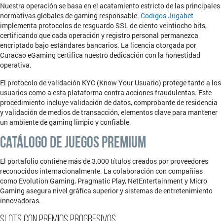
Nuestra operación se basa en el acatamiento estricto de las principales
normativas globales de gaming responsable.
Codigos Jugabet
implementa protocolos de resguardo SSL de ciento veintiocho bits,
certificando que cada operación y registro personal permanezca
encriptado bajo estándares bancarios. La licencia otorgada por
Curacao eGaming certifica nuestro dedicación con la honestidad
operativa.
El protocolo de validación KYC (Know Your Usuario) protege tanto a los
usuarios como a esta plataforma contra acciones fraudulentas. Este
procedimiento incluye validación de datos, comprobante de residencia
y validación de medios de transacción, elementos clave para mantener
un ambiente de gaming limpio y confiable.
Catálogo de Juegos Premium
El portafolio contiene más de 3,000 títulos creados por proveedores
reconocidos internacionalmente. La colaboración con compañías
como Evolution Gaming, Pragmatic Play, NetEntertainment y Micro
Gaming asegura nivel gráfica superior y sistemas de entretenimiento
innovadoras.
Slots con Premios Progresivos