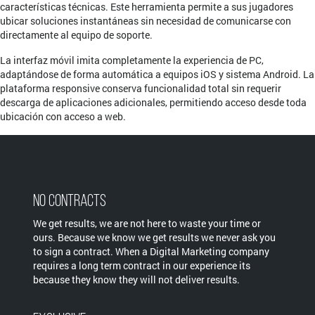
características técnicas. Este herramienta permite a sus jugadores
ubicar soluciones instantáneas sin necesidad de comunicarse con
directamente al equipo de soporte.
La interfaz móvil imita completamente la experiencia de PC,
adaptándose de forma automática a equipos iOS y sistema Android. La
plataforma responsive conserva funcionalidad total sin requerir
descarga de aplicaciones adicionales, permitiendo acceso desde toda
ubicación con acceso a web.
No Contracts
We get results, we are not here to waste your time or
ours. Because we know we get results we never ask you
to sign a contract. When a Digital Marketing company
requires a long term contract in our experience its
because they know they will not deliver results.