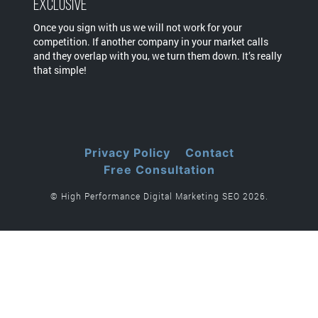
Exclusive
Once you sign with us we will not work for your
competition. If another company in your market calls
and they overlap with you, we turn them down. It’s really
that simple!
Privacy Policy
Contact
Free Consultation
© High Performance Digital Marketing SEO 2026.