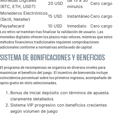
Monedas Digitales
de 15 a 30
20 USD
Cero cargo
(BTC, ETH, USDT)
minutos
Monederos Electrónicos
15 USD
Instantáneo
Cero cargo
(Skrill, Neteller)
Paysafecard
10 USD
Inmediato
Cero cargo
Los retiro se tramitan tras finalizar la validación de usuario. Las
monedas digitales ofrecen los plazos más veloces, mientras que estos
métodos financieros tradicionales requieren comprobaciones
adicionales conforme a normativas antilavado de capital.
Sistema de Bonificaciones y Beneficios
El programa de recompensas se organiza en diversos niveles para
maximizar el beneficio del juego. El incentivo de bienvenida incluye
coincidencia porcentual sobre los primeros ingresos, acompañado de
spins gratis en slots seleccionadas.
Bonus de inicial depósito con términos de apuesta
claramente detallados
Sistema VIP progresivo con beneficios crecientes
según volumen de juego