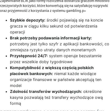
Zapewnianie BLIK jako formy rozliczenia dostarcza graczom mnóstwo
rzeczywistych korzyści, które konwertują się na satysfakcję rozgrywki
oraz przyjemność z korzystania z systemu gambling.p>
Szybkie depozyty:
środki pojawiają się na koncie
gracza w ciągu kilku sekund od potwierdzenia
operacji
Brak potrzeby podawania informacji karty:
potrzebny jest tylko szyfr z aplikacji bankowości, co
zmniejsza ryzyko utraty danych monetarnych
Przystępność 24/7:
system operuje bezustannie
przez wszelkie doby tygodniowe
Kompatybilność z większą częścią polskich
placówek bankowych:
niemal każde wiodące
organizacje finansowe w państwie akceptują ten
model
Zdolność transferów wychodzących:
określone
kasyna pozwalają też transfery wychodzące ową
formą