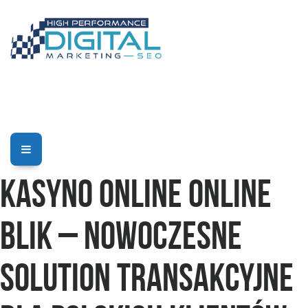
Kasyno online Online
BLIK – Nowoczesne
Solution Transakcyjne