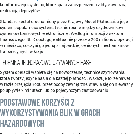
komfortowego systemu, które spaja zabezpieczenia z błyskawiczną
realizacją depozytów.
Standard został uruchomiony przez Krajowy Model Płatności, a jego
system popularność systematycznie rośnie między użytkowników
systemów bankowych elektronicznej. Według informacji z sektora
finansowego, BLIK obsługuje aktualnie przeszło 200 milionów operacji
w miesiącu, co czyni go jedną z najbardziej cenionych mechanizmów
transakcyjnych w kraju.
Technika jednorazowo używanych haseł
System operacji wspiera się na nowoczesnej technice szyfrowania,
która tworzy jedyne hasła dla każdej płatności. Wskazuje to, że nawet
w razie przejęcia kodu przez osoby zewnętrzne, stawia się on nieważny
po upływie 2 minutach lub po pojedynczym zastosowaniu.
Podstawowe korzyści z
wykorzystywania BLIK w grach
hazardowych