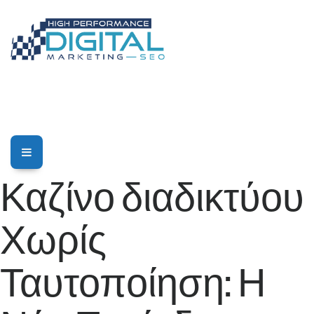
Καζίνο διαδικτύου
Χωρίς
Ταυτοποίηση: Η