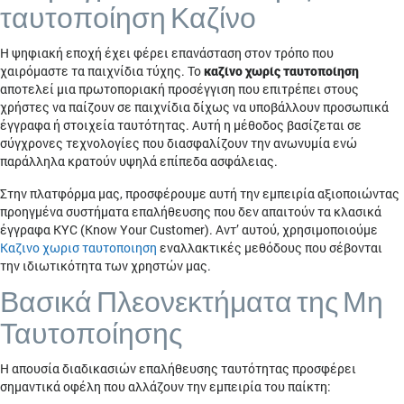
ταυτοποίηση Καζίνο
Η ψηφιακή εποχή έχει φέρει επανάσταση στον τρόπο που
χαιρόμαστε τα παιχνίδια τύχης. Το
καζίνο χωρίς ταυτοποίηση
αποτελεί μια πρωτοποριακή προσέγγιση που επιτρέπει στους
χρήστες να παίζουν σε παιχνίδια δίχως να υποβάλλουν προσωπικά
έγγραφα ή στοιχεία ταυτότητας. Αυτή η μέθοδος βασίζεται σε
σύγχρονες τεχνολογίες που διασφαλίζουν την ανωνυμία ενώ
παράλληλα κρατούν υψηλά επίπεδα ασφάλειας.
Στην πλατφόρμα μας, προσφέρουμε αυτή την εμπειρία αξιοποιώντας
προηγμένα συστήματα επαλήθευσης που δεν απαιτούν τα κλασικά
έγγραφα KYC (Know Your Customer). Αντ’ αυτού, χρησιμοποιούμε
Καζινο χωρισ ταυτοποιηση
εναλλακτικές μεθόδους που σέβονται
την ιδιωτικότητα των χρηστών μας.
Βασικά Πλεονεκτήματα της Μη
Ταυτοποίησης
Η απουσία διαδικασιών επαλήθευσης ταυτότητας προσφέρει
σημαντικά οφέλη που αλλάζουν την εμπειρία του παίκτη: