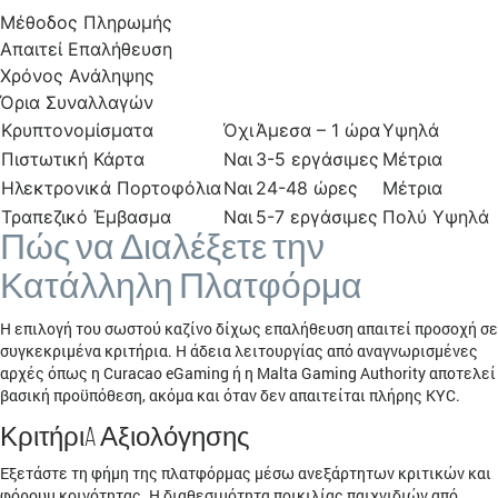
Μέθοδος Πληρωμής
Απαιτεί Επαλήθευση
Χρόνος Ανάληψης
Όρια Συναλλαγών
Κρυπτονομίσματα
Όχι
Άμεσα – 1 ώρα
Υψηλά
Πιστωτική Κάρτα
Ναι
3-5 εργάσιμες
Μέτρια
Ηλεκτρονικά Πορτοφόλια
Ναι
24-48 ώρες
Μέτρια
Τραπεζικό Έμβασμα
Ναι
5-7 εργάσιμες
Πολύ Υψηλά
Πώς να Διαλέξετε την
Κατάλληλη Πλατφόρμα
Η επιλογή του σωστού καζίνο δίχως επαλήθευση απαιτεί προσοχή σε
συγκεκριμένα κριτήρια. Η άδεια λειτουργίας από αναγνωρισμένες
αρχές όπως η Curacao eGaming ή η Malta Gaming Authority αποτελεί
βασική προϋπόθεση, ακόμα και όταν δεν απαιτείται πλήρης KYC.
Κριτήριa Αξιολόγησης
Εξετάστε τη φήμη της πλατφόρμας μέσω ανεξάρτητων κριτικών και
φόρουμ κοινότητας. Η διαθεσιμότητα ποικιλίας παιχνιδιών από