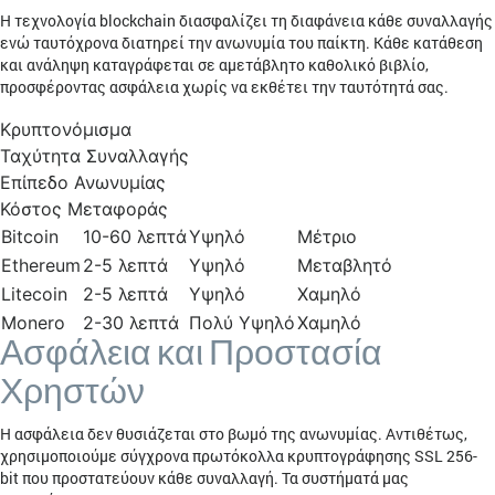
Η τεχνολογία blockchain διασφαλίζει τη διαφάνεια κάθε συναλλαγής
ενώ ταυτόχρονα διατηρεί την ανωνυμία του παίκτη. Κάθε κατάθεση
και ανάληψη καταγράφεται σε αμετάβλητο καθολικό βιβλίο,
προσφέροντας ασφάλεια χωρίς να εκθέτει την ταυτότητά σας.
Κρυπτονόμισμα
Ταχύτητα Συναλλαγής
Επίπεδο Ανωνυμίας
Κόστος Μεταφοράς
Bitcoin
10-60 λεπτά
Υψηλό
Μέτριο
Ethereum
2-5 λεπτά
Υψηλό
Μεταβλητό
Litecoin
2-5 λεπτά
Υψηλό
Χαμηλό
Monero
2-30 λεπτά
Πολύ Υψηλό
Χαμηλό
Ασφάλεια και Προστασία
Χρηστών
Η ασφάλεια δεν θυσιάζεται στο βωμό της ανωνυμίας. Αντιθέτως,
χρησιμοποιούμε σύγχρονα πρωτόκολλα κρυπτογράφησης SSL 256-
bit που προστατεύουν κάθε συναλλαγή. Τα συστήματά μας