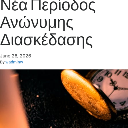
Νέα Περίοδος
Ανώνυμης
Διασκέδασης
June 26, 2026
By
wadminw