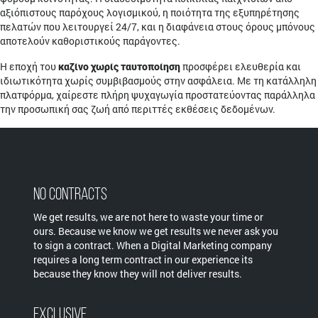
αξιόπιστους παρόχους λογισμικού, η ποιότητα της εξυπηρέτησης
πελατών που λειτουργεί 24/7, και η διαφάνεια στους όρους μπόνους
αποτελούν καθοριστικούς παράγοντες.
Η εποχή του
καζίνο χωρίς ταυτοποίηση
προσφέρει ελευθερία και
ιδιωτικότητα χωρίς συμβιβασμούς στην ασφάλεια. Με τη κατάλληλη
πλατφόρμα, χαίρεστε πλήρη ψυχαγωγία προστατεύοντας παράλληλα
την προσωπική σας ζωή από περιττές εκθέσεις δεδομένων.
No Contracts
We get results, we are not here to waste your time or
ours. Because we know we get results we never ask you
to sign a contract. When a Digital Marketing company
requires a long term contract in our experience its
because they know they will not deliver results.
Exclusive