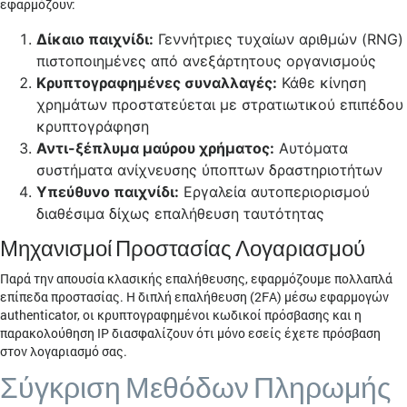
εφαρμόζουν:
Δίκαιο παιχνίδι:
Γεννήτριες τυχαίων αριθμών (RNG)
πιστοποιημένες από ανεξάρτητους οργανισμούς
Κρυπτογραφημένες συναλλαγές:
Κάθε κίνηση
χρημάτων προστατεύεται με στρατιωτικού επιπέδου
κρυπτογράφηση
Αντι-ξέπλυμα μαύρου χρήματος:
Αυτόματα
συστήματα ανίχνευσης ύποπτων δραστηριοτήτων
Υπεύθυνο παιχνίδι:
Εργαλεία αυτοπεριορισμού
διαθέσιμα δίχως επαλήθευση ταυτότητας
Μηχανισμοί Προστασίας Λογαριασμού
Παρά την απουσία κλασικής επαλήθευσης, εφαρμόζουμε πολλαπλά
επίπεδα προστασίας. Η διπλή επαλήθευση (2FA) μέσω εφαρμογών
authenticator, οι κρυπτογραφημένοι κωδικοί πρόσβασης και η
παρακολούθηση IP διασφαλίζουν ότι μόνο εσείς έχετε πρόσβαση
στον λογαριασμό σας.
Σύγκριση Μεθόδων Πληρωμής