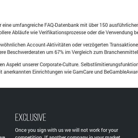
r eine umfangreiche FAQ-Datenbank mit über 150 ausführliche
ollere Abläufe wie Verifikationsprozesse oder die Verwendung b
gewöhnlichen Account-Aktivitäten oder verzögerten Transaktion
ere Beschwerderaten um 67% im Vergleich zum Branchenmittel 
n Aspekt unserer Corporate-Culture. Selbstlimitierungsfunktio
mit anerkannten Einrichtungen wie GamCare und BeGambleAware,
Exclusive
Once you sign with us we will not work for your
 we
competition. If another company in your market