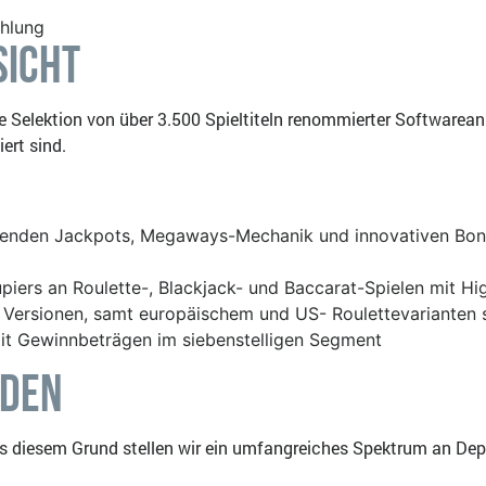
ahlung
sicht
 Selektion von über 3.500 Spieltiteln renommierter Softwareanb
ert sind.
tenden Jackpots, Megaways-Mechanik und innovativen Bonu
iers an Roulette-, Blackjack- und Baccarat-Spielen mit Hi
n Versionen, samt europäischem und US- Roulettevarianten
it Gewinnbeträgen im siebenstelligen Segment
oden
 Aus diesem Grund stellen wir ein umfangreiches Spektrum an De