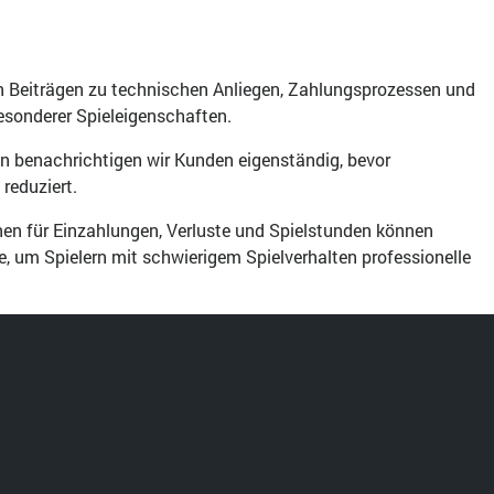
n Beiträgen zu technischen Anliegen, Zahlungsprozessen und
esonderer Spieleigenschaften.
en benachrichtigen wir Kunden eigenständig, bevor
reduziert.
nen für Einzahlungen, Verluste und Spielstunden können
 um Spielern mit schwierigem Spielverhalten professionelle