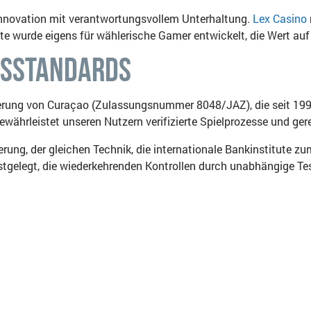
 Innovation mit verantwortungsvollem Unterhaltung.
Lex Casino
ite wurde eigens für wählerische Gamer entwickelt, die Wert auf
tsstandards
rung von Curaçao (Zulassungsnummer 8048/JAZ), die seit 1996 a
ährleistet unseren Nutzern verifizierte Spielprozesse und ge
ierung, der gleichen Technik, die internationale Bankinstitute 
stgelegt, die wiederkehrenden Kontrollen durch unabhängige Tes