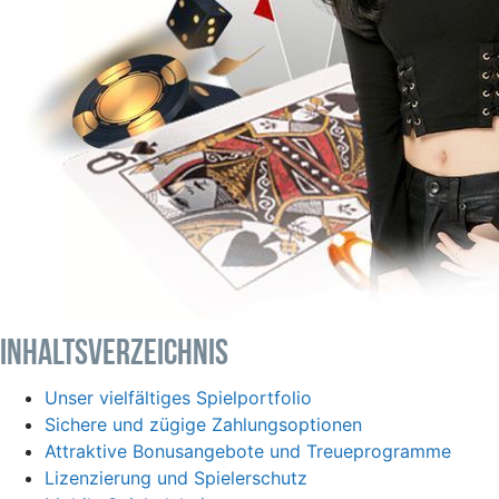
Inhaltsverzeichnis
Unser vielfältiges Spielportfolio
Sichere und zügige Zahlungsoptionen
Attraktive Bonusangebote und Treueprogramme
Lizenzierung und Spielerschutz