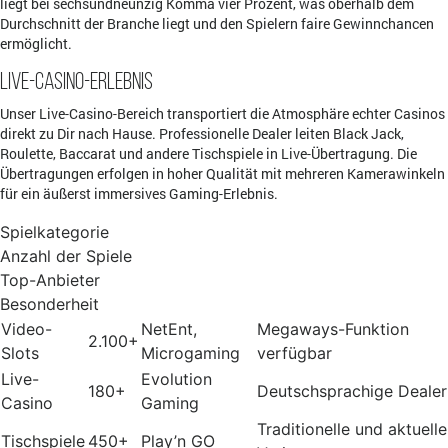
liegt bei sechsundneunzig Komma vier Prozent, was oberhalb dem
Durchschnitt der Branche liegt und den Spielern faire Gewinnchancen
ermöglicht.
Live-Casino-Erlebnis
Unser Live-Casino-Bereich transportiert die Atmosphäre echter Casinos
direkt zu Dir nach Hause. Professionelle Dealer leiten Black Jack,
Roulette, Baccarat und andere Tischspiele in Live-Übertragung. Die
Übertragungen erfolgen in hoher Qualität mit mehreren Kamerawinkeln
für ein äußerst immersives Gaming-Erlebnis.
Spielkategorie
Anzahl der Spiele
Top-Anbieter
Besonderheit
Video-
NetEnt,
Megaways-Funktion
2.100+
Slots
Microgaming
verfügbar
Live-
Evolution
180+
Deutschsprachige Dealer
Casino
Gaming
Traditionelle und aktuelle
Tischspiele
450+
Play’n GO