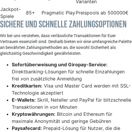
Varianten
Jackpot-
85+
Pragmatic Play
Preispools ab 500000€
Spiele
Sichere und schnelle Zahlungsoptionen
Wir bei uns verstehen, dass verlässliche Transaktionen für Euer
Vertrauen essenziell sind. Deshalb bieten wir eine umfangreiche Palette
an bewährten Zahlungsmethoden an, die sowohl Sicherheit als
gleichzeitig Geschwindigkeit gewährleisten.
Sofortüberweisung und Giropay-Service:
Direktbanking-Lösungen für schnelle Einzahlungen
frei von zusätzliche Anmeldung
Kreditkarten:
Visa und Master Card werden mit SSL-
Technologie akzeptiert
E-Wallets:
Skrill, Neteller und PayPal für blitzschnelle
Transaktionen in von Minuten
Kryptowährungen:
Bitcoin und Ethereum für
maximale Anonymität und geringe Gebühren
Paysafecard:
Prepaid-Lösung für Nutzer, die die