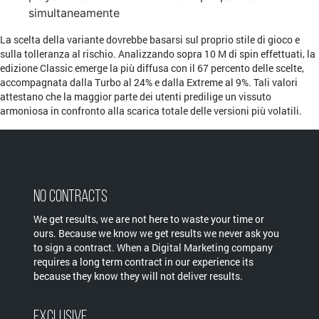
simultaneamente
La scelta della variante dovrebbe basarsi sul proprio stile di gioco e
sulla tolleranza al rischio. Analizzando sopra 10 M di spin effettuati, la
edizione Classic emerge la più diffusa con il 67 percento delle scelte,
accompagnata dalla Turbo al 24% e dalla Extreme al 9%. Tali valori
attestano che la maggior parte dei utenti predilige un vissuto
armoniosa in confronto alla scarica totale delle versioni più volatili.
No Contracts
We get results, we are not here to waste your time or
ours. Because we know we get results we never ask you
to sign a contract. When a Digital Marketing company
requires a long term contract in our experience its
because they know they will not deliver results.
Exclusive