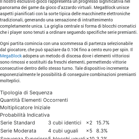
Il nostro esclusivo gioco rappresenta un progresso significativa nel
panorama dei game da gioco d’azzardo virtuali. MegaBlock unisce
aspetti pianificati con la sorte tipica delle macchinette elettroniche
tradizionali, generando una sensazione di intrattenimento
completamente unica. La griglia centrale si forma di blocchi cromatici
che i player sono tenuti a ordinare seguendo specifiche serie premianti.
Ogni partita comincia con una scommessa di partenza selezionabile
dal giocatore, che può spaziare da 0.10€ fino a cento euro per spin. Il
MegaBlock
adopera un metodo di discesa dove i elementi vittoriosi
sono rimossi e sostituiti da freschi elementi, permettendo vittorie
consecutive dentro dello stesso turno. Tale dispositivo incrementa
esponenzialmente le possibilità di conseguire combinazioni premianti
molteplici.
Tipologia di Sequenza
Quantità Elementi Occorrenti
Moltiplicatore Iniziale
Probabilità Indicativa
Serie Standard
3 cubi identici
×2
15.7%
Serie Moderata
4 cubi uguali
×5
8.3%
Sequenza Superiore
5 blocchi uguali
×10
3.2%