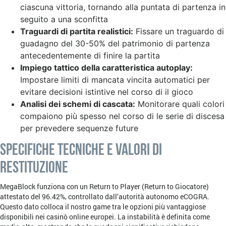
ciascuna vittoria, tornando alla puntata di partenza in
seguito a una sconfitta
Traguardi di partita realistici:
Fissare un traguardo di
guadagno del 30-50% del patrimonio di partenza
antecedentemente di finire la partita
Impiego tattico della caratteristica autoplay:
Impostare limiti di mancata vincita automatici per
evitare decisioni istintive nel corso di il gioco
Analisi dei schemi di cascata:
Monitorare quali colori
compaiono più spesso nel corso di le serie di discesa
per prevedere sequenze future
Specifiche Tecniche e Valori di
Restituzione
MegaBlock funziona con un Return to Player (Return to Giocatore)
attestato del 96.42%, controllato dall’autorità autonomo eCOGRA.
Questo dato colloca il nostro game tra le opzioni più vantaggiose
disponibili nei casinò online europei. La instabilità è definita come