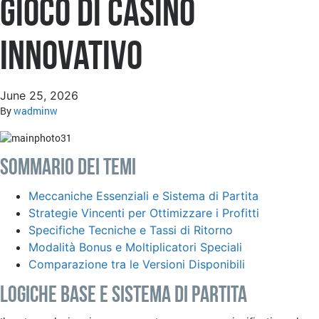
Gioco di Casinò
Innovativo
June 25, 2026
By
wadminw
Sommario dei Temi
Meccaniche Essenziali e Sistema di Partita
Strategie Vincenti per Ottimizzare i Profitti
Specifiche Tecniche e Tassi di Ritorno
Modalità Bonus e Moltiplicatori Speciali
Comparazione tra le Versioni Disponibili
Logiche Base e Sistema di Partita