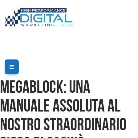
MegaBlock: Una
Manuale Assoluta al
Nostro Straordinario