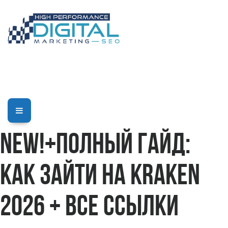
new!+Полный гайд:
как зайти на Kraken
2026 + все ссылки