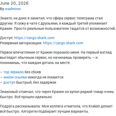
June 20, 2026
By
wadminw
Знаете, на днях я заметил, что сфера сервис телеграма стал
другим. Я сижу в чате с друзьями, и каждый третий упоминает
Кракен. Просто реальные пользователи тащатся от возможностей.
Доступ:
https://cargo-shark.com
Резервная авторизация:
https://cargo-shark.com
Первое впечатление от Кракен поразило меня. На первый взгляд
выглядит обычным сервис, но начинаешь проверять — и
понимаешь, что каждая деталь на месте.
–
тор зеркало
без сбоев
–
онион ссылка
никогда не ломается
–
доступ
быстрый, без задержек
Знакомый отмечал, что через Кракен он купил редкий товар очень
быстро. Всё прошло идеально.
Подруга рассказывала: Моя коллега отметила, что Kraken делает
всё быстро. Алгоритм подбирает лучшие варианты.