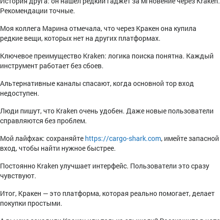
История друга: он нашёл редкий гаджет за мгновение через Kraken.
Рекомендации точные.
Моя коллега Марина отмечала, что через Кракен она купила
редкие вещи, которых нет на других платформах.
Ключевое преимущество Kraken: логика поиска понятна. Каждый
инструмент работает без сбоев.
Альтернативные каналы спасают, когда основной тор вход
недоступен.
Люди пишут, что Kraken очень удобен. Даже новые пользователи
справляются без проблем.
Мой лайфхак: сохраняйте
https://cargo-shark.com
, имейте запасной
вход, чтобы найти нужное быстрее.
Постоянно Kraken улучшает интерфейс. Пользователи это сразу
чувствуют.
Итог, Кракен — это платформа, которая реально помогает, делает
покупки простыми.