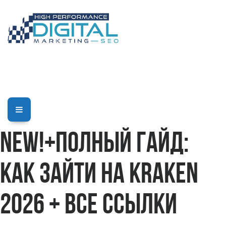
new!+Полный гайд:
как зайти на Kraken
2026 + все ссылки