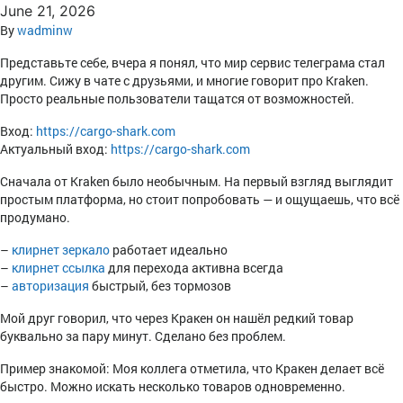
June 21, 2026
By
wadminw
Представьте себе, вчера я понял, что мир сервис телеграма стал
другим. Сижу в чате с друзьями, и многие говорит про Kraken.
Просто реальные пользователи тащатся от возможностей.
Вход:
https://cargo-shark.com
Актуальный вход:
https://cargo-shark.com
Сначала от Kraken было необычным. На первый взгляд выглядит
простым платформа, но стоит попробовать — и ощущаешь, что всё
продумано.
–
клирнет зеркало
работает идеально
–
клирнет ссылка
для перехода активна всегда
–
авторизация
быстрый, без тормозов
Мой друг говорил, что через Кракен он нашёл редкий товар
буквально за пару минут. Сделано без проблем.
Пример знакомой: Моя коллега отметила, что Кракен делает всё
быстро. Можно искать несколько товаров одновременно.