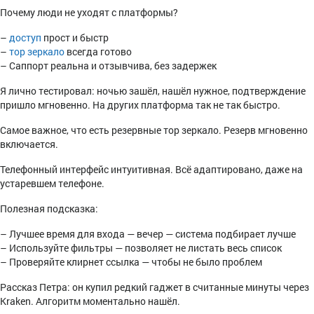
Почему люди не уходят с платформы?
–
доступ
прост и быстр
–
тор зеркало
всегда готово
– Саппорт реальна и отзывчива, без задержек
Я лично тестировал: ночью зашёл, нашёл нужное, подтверждение
пришло мгновенно. На других платформа так не так быстро.
Самое важное, что есть резервные тор зеркало. Резерв мгновенно
включается.
Телефонный интерфейс интуитивная. Всё адаптировано, даже на
устаревшем телефоне.
Полезная подсказка:
– Лучшее время для входа — вечер — система подбирает лучше
– Используйте фильтры — позволяет не листать весь список
– Проверяйте клирнет ссылка — чтобы не было проблем
Рассказ Петра: он купил редкий гаджет в считанные минуты через
Kraken. Алгоритм моментально нашёл.