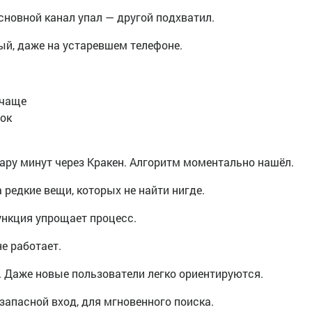
основной канал упал — другой подхватил.
й, даже на устаревшем телефоне.
 чаще
сок
пару минут через Кракен. Алгоритм моментально нашёл.
 редкие вещи, которых не найти нигде.
ункция упрощает процесс.
е работает.
. Даже новые пользователи легко ориентируются.
 запасной вход, для мгновенного поиска.