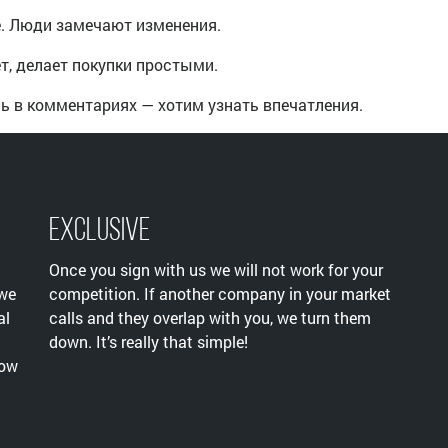
. Люди замечают изменения.
ет, делает покупки простыми.
ь в комментариях — хотим узнать впечатления.
Exclusive
Once you sign with us we will not work for your
 we
competition. If another company in your market
al
calls and they overlap with you, we turn them
down. It’s really that simple!
now