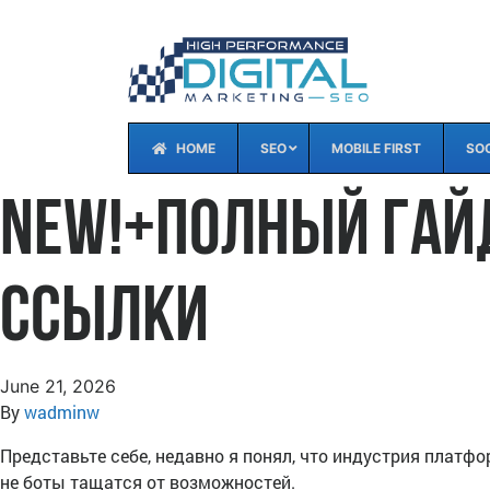
HOME
SEO
MOBILE FIRST
SOC
new!+Полный гайд:
ссылки
June 21, 2026
By
wadminw
Представьте себе, недавно я понял, что индустрия платфо
не боты тащатся от возможностей.