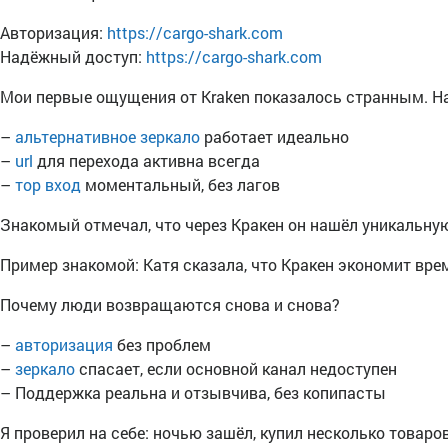
Авторизация:
https://cargo-shark.com
Надёжный доступ:
https://cargo-shark.com
Мои первые ощущения от Kraken показалось странным. На
–
альтернативное зеркало
работает идеально
–
url
для перехода активна всегда
–
тор вход
моментальный, без лагов
Знакомый отмечал, что через Кракен он нашёл уникальну
Пример знакомой: Катя сказала, что Кракен экономит вре
Почему люди возвращаются снова и снова?
–
авторизация
без проблем
–
зеркало
спасает, если основной канал недоступен
– Поддержка реальна и отзывчива, без копипасты
Я проверил на себе: ночью зашёл, купил несколько товаров