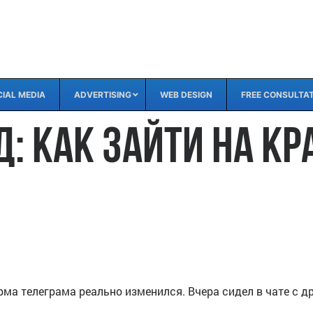
IAL MEDIA
ADVERTISING
WEB DESIGN
FREE CONSULTA
 как зайти на Кра
рма телеграма реально изменился. Вчера сидел в чате с д