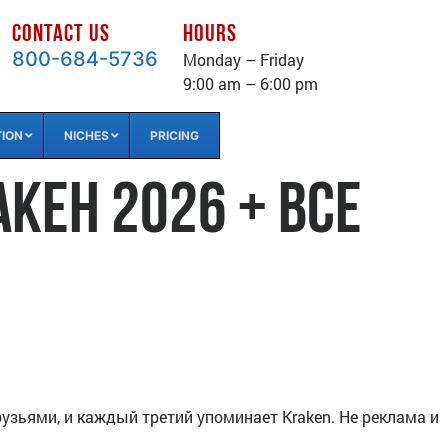
CONTACT US
HOURS
800-684-5736
Monday – Friday
9:00 am – 6:00 pm
TION
NICHES
PRICING
кен 2026 + все
рузьями, и каждый третий упоминает Kraken. Не реклама и