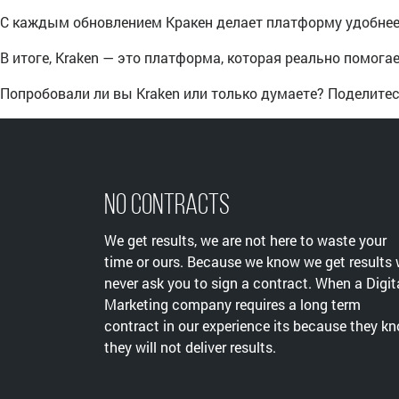
С каждым обновлением Кракен делает платформу удобнее
В итоге, Kraken — это платформа, которая реально помога
Попробовали ли вы Kraken или только думаете? Поделитес
No Contracts
We get results, we are not here to waste your
time or ours. Because we know we get results
never ask you to sign a contract. When a Digit
Marketing company requires a long term
contract in our experience its because they k
they will not deliver results.