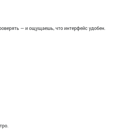
роверять — и ощущаешь, что интерфейс удобен.
тро.