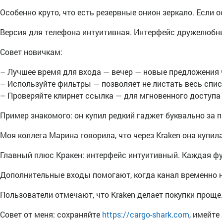
Особенно круто, что есть резервные онион зеркало. Если 
Версия для телефона интуитивная. Интерфейс дружелюбны
Совет новичкам:
– Лучшее время для входа — вечер — новые предложения
– Используйте фильтры — позволяет не листать весь спи
– Проверяйте клирнет ссылка — для мгновенного доступа
Пример знакомого: он купил редкий гаджет буквально за 
Моя коллега Марина говорила, что через Kraken она купила
Главный плюс Кракен: интерфейс интуитивный. Каждая ф
Дополнительные входы помогают, когда канал временно н
Пользователи отмечают, что Kraken делает покупки проще
Совет от меня: сохраняйте
https://cargo-shark.com
, имейте