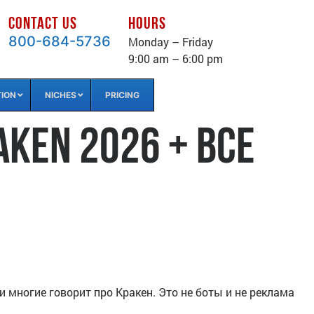
CONTACT US
HOURS
800-684-5736
Monday – Friday
9:00 am – 6:00 pm
TION
NICHES
PRICING
ken 2026 + все
и многие говорит про Кракен. Это не боты и не реклама