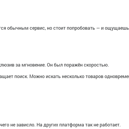
ется обычным сервис, но стоит попробовать — и ощущаешь,
клюзив за мгновение. Он был поражён скоростью.
ращает поиск. Можно искать несколько товаров одновреме
ичего не зависло. На других платформа так не работает.