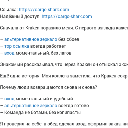
Ссылка:
https://cargo-shark.com
Надёжный доступ:
https://cargo-shark.com
Сначала от Kraken поразило меня. С первого взгляда каж
–
альтернативное зеркало
без сбоев
–
тор ссылка
всегда работает
–
вход
моментальный, без лагов
Знакомый рассказывал, что через Кракен он отыскал экс
Ещё одна история: Моя коллега заметила, что Кракен сок
Почему люди возвращаются снова и снова?
–
вход
моментальный и удобный
–
альтернативное зеркало
всегда готово
– Команда не ботами, без копипасты
Я проверил на себе: в обед сделал вход, оформил заказ, н