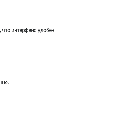
 что интерфейс удобен.
нно.