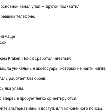
 основной канал упал — другой подхватил.
аревшем телефоне.
ия чаще
исок
рез Kraken. Поиск сработал идеально.
нашла уникальные аксессуары, которых не найти нигде.
аль работает без сбоев.
сылка упала.
то впервые пробует легко ориентируются.
уйте альтернативный доступ, для мгновенного поиска.