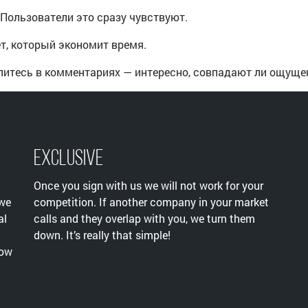
Пользователи это сразу чувствуют.
ет, который экономит время.
литесь в комментариях — интересно, совпадают ли ощуще
Exclusive
Once you sign with us we will not work for your
 we
competition. If another company in your market
al
calls and they overlap with you, we turn them
down. It’s really that simple!
now