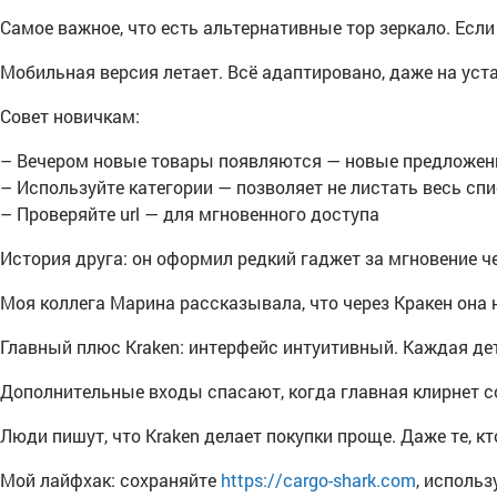
Самое важное, что есть альтернативные тор зеркало. Если
Мобильная версия летает. Всё адаптировано, даже на уст
Совет новичкам:
– Вечером новые товары появляются — новые предложен
– Используйте категории — позволяет не листать весь сп
– Проверяйте url — для мгновенного доступа
История друга: он оформил редкий гаджет за мгновение че
Моя коллега Марина рассказывала, что через Кракен она 
Главный плюс Kraken: интерфейс интуитивный. Каждая дет
Дополнительные входы спасают, когда главная клирнет с
Люди пишут, что Kraken делает покупки проще. Даже те, к
Мой лайфхак: сохраняйте
https://cargo-shark.com
, использ