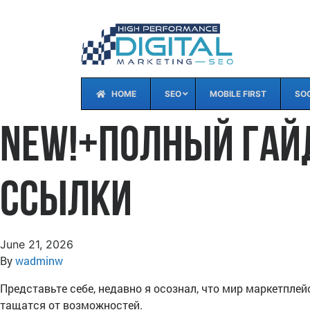
HOME
SEO
MOBILE FIRST
SOC
new!+Полный гайд:
ссылки
June 21, 2026
By
wadminw
Представьте себе, недавно я осознал, что мир маркетплейс
тащатся от возможностей.