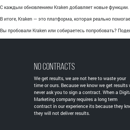
С каждым обновлением Kraken добавляет новые функции. 
В итоге, Kraken — это платформа, которая реально помога
Вы пробовали Kraken или собираетесь попробовать? Поде
No Contracts
We get results, we are not here to waste your
time or ours. Because we know we get results
never ask you to sign a contract. When a Digit
Marketing company requires a long term
contract in our experience its because they k
they will not deliver results.