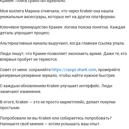
Кракен. Поиск сработал идеально.
Моя коллега Марина отмечала, что через Kraken она нашла
уникальные аксессуары, которых нет на других платформах.
Ключевое преимущество Кракен: логика поиска понятна. Каждая
деталь упрощает процесс.
Альтернативные каналы выручают, когда главная ссылка упала.
Люди пишут, что Кракен позволяет экономить время. Даже те, кто
впервые пробует не теряются.
Совет от меня: сохраняйте
https://cargo-shark.com
, проверяйте
резервные резервное зеркало, чтобы найти нужное быстрее.
С каждым обновлением Kraken улучшает интерфейс. Люди
замечают изменения.
В итоге, Kraken — это не просто маркетплейс, делает покупки
простыми.
Попробовали ли вы Kraken или собираетесь попробовать?
Напишите своё мнение — хотим услышать ваш опыт.