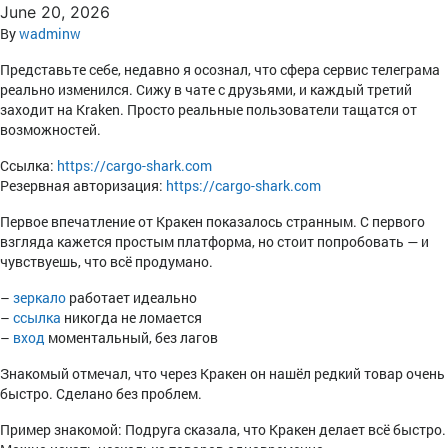
June 20, 2026
By
wadminw
Представьте себе, недавно я осознал, что сфера сервис телеграма
реально изменился. Сижу в чате с друзьями, и каждый третий
заходит на Kraken. Просто реальные пользователи тащатся от
возможностей.
Ссылка:
https://cargo-shark.com
Резервная авторизация:
https://cargo-shark.com
Первое впечатление от Кракен показалось странным. С первого
взгляда кажется простым платформа, но стоит попробовать — и
чувствуешь, что всё продумано.
–
зеркало
работает идеально
–
ссылка
никогда не ломается
–
вход
моментальный, без лагов
Знакомый отмечал, что через Кракен он нашёл редкий товар очень
быстро. Сделано без проблем.
Пример знакомой: Подруга сказала, что Кракен делает всё быстро.