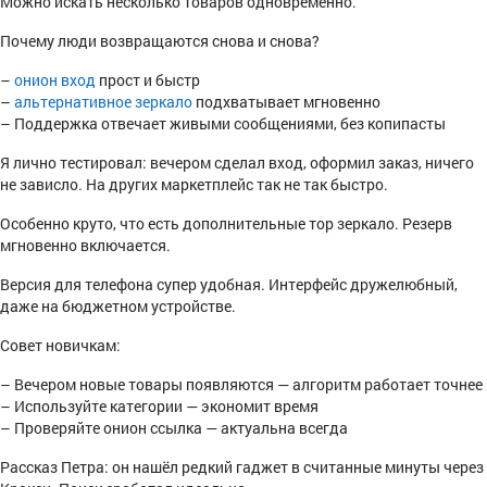
Можно искать несколько товаров одновременно.
Почему люди возвращаются снова и снова?
–
онион вход
прост и быстр
–
альтернативное зеркало
подхватывает мгновенно
– Поддержка отвечает живыми сообщениями, без копипасты
Я лично тестировал: вечером сделал вход, оформил заказ, ничего
не зависло. На других маркетплейс так не так быстро.
Особенно круто, что есть дополнительные тор зеркало. Резерв
мгновенно включается.
Версия для телефона супер удобная. Интерфейс дружелюбный,
даже на бюджетном устройстве.
Совет новичкам:
– Вечером новые товары появляются — алгоритм работает точнее
– Используйте категории — экономит время
– Проверяйте онион ссылка — актуальна всегда
Рассказ Петра: он нашёл редкий гаджет в считанные минуты через