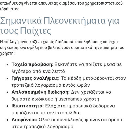
επαλήθευση γίνεται απευθείας διαμέσου του χρηματοπιστωτικού
ιδρύματος.
Σημαντικά Πλεονεκτήματα για
τους Παίχτες
Η επιλογή ενός καζίνο χωρίς διαδικασία επαλήθευσης παρέχει
συγκεκριμένα οφέλη που βελτιώνουν ουσιαστικά την εμπειρία του
χρήστη:
Ταχεία πρόσβαση:
Ξεκινήστε να παίζετε μέσα σε
λιγότερο από ένα λεπτό
Γρήγορες αναλήψεις:
Τα κέρδη μεταφέρονται στον
τραπεζικό λογαριασμό εντός ωρών
Απλοποιημένη διοίκηση:
Δεν χρειάζεται να
θυμάστε κωδικούς ή usernames χρήστη
Ιδιωτικότητα:
Ελάχιστα προσωπικά δεδομένα
μοιράζονται με την ιστοσελίδα
Διαφάνεια:
Όλες οι συναλλαγές φαίνονται άμεσα
στον τραπεζικό λογαριασμό