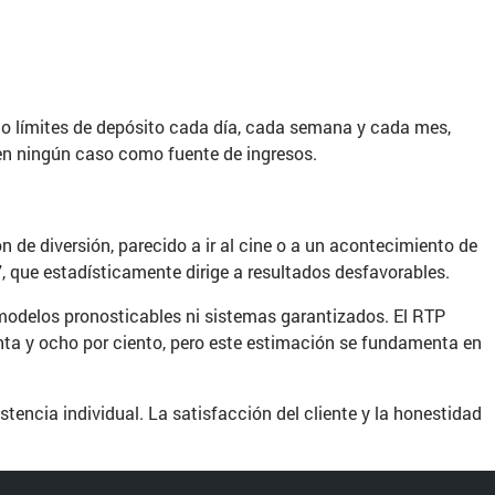
o límites de depósito cada día, cada semana y cada mes,
 en ningún caso como fuente de ingresos.
de diversión, parecido a ir al cine o a un acontecimiento de
 que estadísticamente dirige a resultados desfavorables.
odelos pronosticables ni sistemas garantizados. El RTP
enta y ocho por ciento, pero este estimación se fundamenta en
encia individual. La satisfacción del cliente y la honestidad