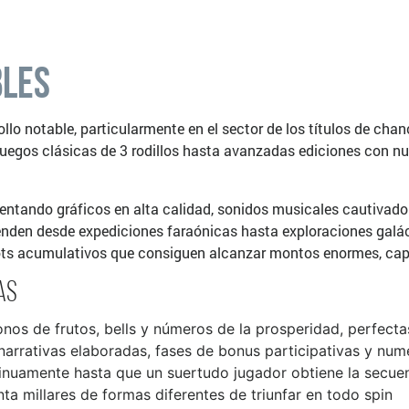
bles
llo notable, particularmente en el sector de los títulos de cha
 juegos clásicas de 3 rodillos hasta avanzadas ediciones con 
ntando gráficos en alta calidad, sonidos musicales cautivador
en desde expediciones faraónicas hasta exploraciones galáctic
ts acumulativos que consiguen alcanzar montos enormes, capt
as
os de frutos, bells y números de la prosperidad, perfectas
arrativas elaboradas, fases de bonus participativas y nume
nuamente hasta que un suertudo jugador obtiene la secue
 millares de formas diferentes de triunfar en todo spin