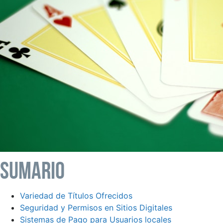
Sumario
Variedad de Títulos Ofrecidos
Seguridad y Permisos en Sitios Digitales
Sistemas de Pago para Usuarios locales