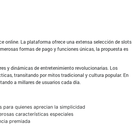
nce online. La plataforma ofrece una extensa selección de slots
numerosas formas de pago y funciones únicas, la propuesta es
es y dinámicas de entretenimiento revolucionarias. Los
as, transitando por mitos tradicional y cultura popular. En
ando a millares de usuarios cada día.
 para quienes aprecian la simplicidad
rosas características especiales
ncia premiada