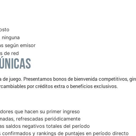
osto
o ninguna
as según emisor
s de red
 Únicas
a de juego. Presentamos bonos de bienvenida competitivos, giro
ercambiables por créditos extra o beneficios exclusivos.
adores que hacen su primer ingreso
onadas, refrescadas periódicamente
s saldos negativos totales del período
confirmados y rankings de puntajes en período directo