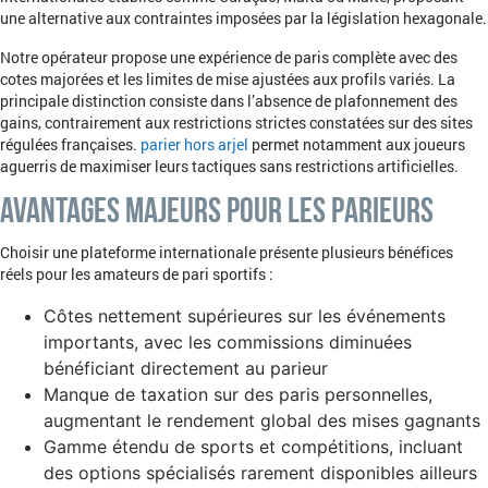
une alternative aux contraintes imposées par la législation hexagonale.
Notre opérateur propose une expérience de paris complète avec des
cotes majorées et les limites de mise ajustées aux profils variés. La
principale distinction consiste dans l’absence de plafonnement des
gains, contrairement aux restrictions strictes constatées sur des sites
régulées françaises.
parier hors arjel
permet notamment aux joueurs
aguerris de maximiser leurs tactiques sans restrictions artificielles.
Avantages majeurs pour les parieurs
Choisir une plateforme internationale présente plusieurs bénéfices
réels pour les amateurs de pari sportifs :
Côtes nettement supérieures sur les événements
importants, avec les commissions diminuées
bénéficiant directement au parieur
Manque de taxation sur des paris personnelles,
augmentant le rendement global des mises gagnants
Gamme étendu de sports et compétitions, incluant
des options spécialisés rarement disponibles ailleurs