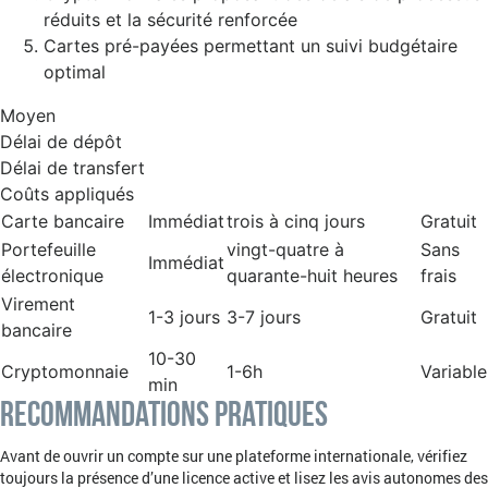
réduits et la sécurité renforcée
Cartes pré-payées permettant un suivi budgétaire
optimal
Moyen
Délai de dépôt
Délai de transfert
Coûts appliqués
Carte bancaire
Immédiat
trois à cinq jours
Gratuit
Portefeuille
vingt-quatre à
Sans
Immédiat
électronique
quarante-huit heures
frais
Virement
1-3 jours
3-7 jours
Gratuit
bancaire
10-30
Cryptomonnaie
1-6h
Variable
min
Recommandations pratiques
Avant de ouvrir un compte sur une plateforme internationale, vérifiez
toujours la présence d’une licence active et lisez les avis autonomes des