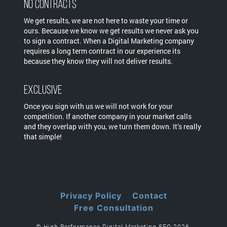
No Contracts
We get results, we are not here to waste your time or
ours. Because we know we get results we never ask you
to sign a contract. When a Digital Marketing company
requires a long term contract in our experience its
because they know they will not deliver results.
Exclusive
Once you sign with us we will not work for your
competition. If another company in your market calls
and they overlap with you, we turn them down. It’s really
that simple!
Privacy Policy
Contact
Free Consultation
© High Performance Digital Marketing SEO 2026.