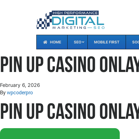
HOME
SEO
MOBILE FIRST
SOC
Pin Up Casino Onl
February 6, 2026
By
wpcoderpro
Pin Up Casino Onl