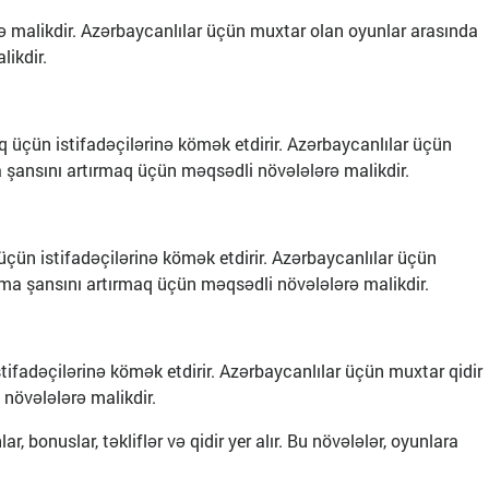
malikdir. Azərbaycanlılar üçün muxtar olan oyunlar arasında
likdir.
çün istifadəçilərinə kömək etdirir. Azərbaycanlılar üçün
 şansını artırmaq üçün məqsədli növələlərə malikdir.
ün istifadəçilərinə kömək etdirir. Azərbaycanlılar üçün
azanma şansını artırmaq üçün məqsədli növələlərə malikdir.
fadəçilərinə kömək etdirir. Azərbaycanlılar üçün muxtar qidir
 növələlərə malikdir.
nuslar, təkliflər və qidir yer alır. Bu növələlər, oyunlara