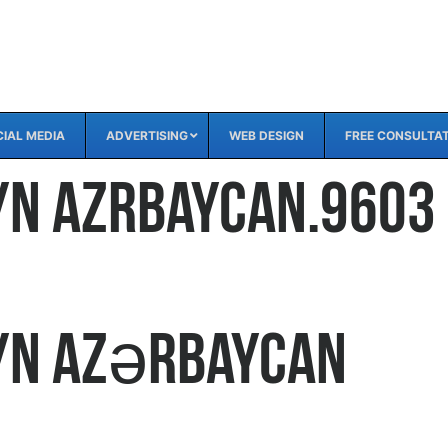
IAL MEDIA
ADVERTISING
WEB DESIGN
FREE CONSULTA
ayn Azrbaycan.9603
ayn Azərbaycan