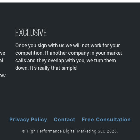
Exclusive
Once you sign with us we will not work for your
 we
competition. If another company in your market
al
calls and they overlap with you, we turn them
down. It’s really that simple!
now
Privacy Policy
Contact
Free Consultation
© High Performance Digital Marketing SEO 2026.