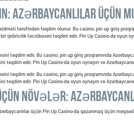
yın: Azərbaycanlılar üçün M
xidməti tərəfindən təqdim olunur. Bu casino, pin up giriş proq
ir qidiricilik təcrübəsini təqdim edir. Pin Up Casino-da oyun o
bəsini təqdim edir. Bu casino, pin up giriş proqramında Azərbay
əsini təqdim edir. Pin Up Casino-da oyun oynayın və Azərbaycanın
bəsini təqdim edir. Bu casino, pin up giriş proqramında Azərbay
əsini təqdim edir. Pin Up Casino-da oyun oynayın və Azərbaycanın
 Üçün Növələr: Azərbaycanl
zərbaycanlılar üçün Pin Up Casino-da qazanmaq üçün məqsədli n