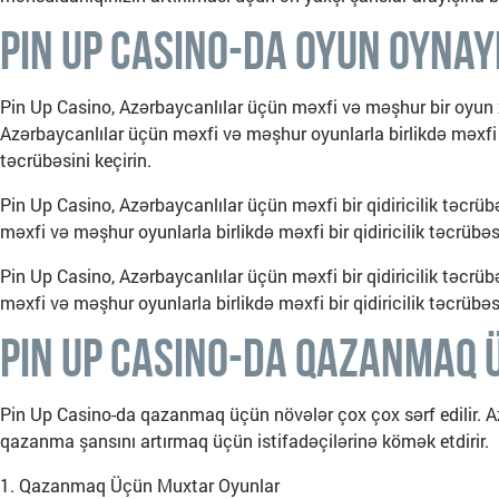
Pin Up Casino-da Oyun Oyna
Pin Up Casino, Azərbaycanlılar üçün məxfi və məşhur bir oyun 
Azərbaycanlılar üçün məxfi və məşhur oyunlarla birlikdə məxfi b
təcrübəsini keçirin.
Pin Up Casino, Azərbaycanlılar üçün məxfi bir qidiricilik təcrü
məxfi və məşhur oyunlarla birlikdə məxfi bir qidiricilik təcrüb
Pin Up Casino, Azərbaycanlılar üçün məxfi bir qidiricilik təcrü
məxfi və məşhur oyunlarla birlikdə məxfi bir qidiricilik təcrüb
Pin Up Casino-da Qazanmaq
Pin Up Casino-da qazanmaq üçün növələr çox çox sərf edilir. A
qazanma şansını artırmaq üçün istifadəçilərinə kömək etdirir.
1. Qazanmaq Üçün Muxtar Oyunlar