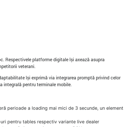
oc. Respectivele platforme digitale își axează asupra
petitorii veterani.
daptabilitate își exprimă via integrarea promptă privind celor
a integrală pentru terminale mobile.
eră perioade a loading mai mici de 3 secunde, un element
ri pentru tables respectiv variante live dealer