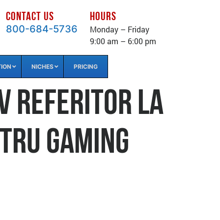
CONTACT US
HOURS
800-684-5736
Monday – Friday
9:00 am – 6:00 pm
TION
NICHES
PRICING
v Referitor la
ntru Gaming