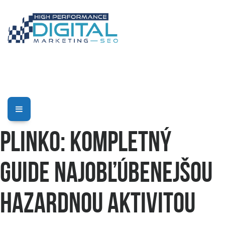
Plinko: Kompletný
Guide Najobľúbenejšou
Hazardnou Aktivitou