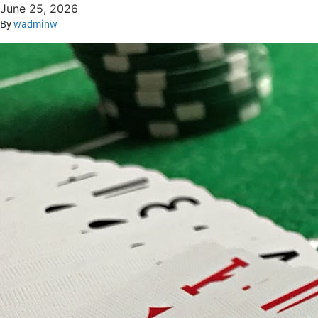
June 25, 2026
By
wadminw