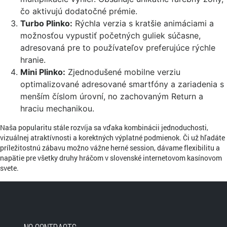
čo aktivujú dodatočné prémie.
Turbo Plinko:
Rýchla verzia s kratšie animáciami a
možnosťou vypustiť početných guliek súčasne,
adresovaná pre to používateľov preferujúce rýchle
hranie.
Mini Plinko:
Zjednodušené mobilne verziu
optimalizované adresované smartfóny a zariadenia s
menším číslom úrovní, no zachovaným Return a
hraciu mechanikou.
Naša popularitu stále rozvíja sa vďaka kombinácii jednoduchosti,
vizuálnej atraktívnosti a korektných výplatné podmienok. Či už hľadáte
príležitostnú zábavu možno vážne herné session, dávame flexibilitu a
napätie pre všetky druhy hráčom v slovenské internetovom kasínovom
svete.