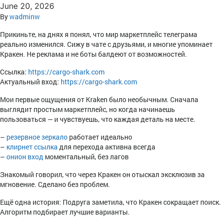
June 20, 2026
By
wadminw
Прикиньте, на днях я понял, что мир маркетплейс телеграма
реально изменился. Сижу в чате с друзьями, и многие упоминает
Кракен. Не реклама и не боты балдеют от возможностей.
Ссылка:
https://cargo-shark.com
Актуальный вход:
https://cargo-shark.com
Мои первые ощущения от Kraken было необычным. Сначала
выглядит простым маркетплейс, но когда начинаешь
пользоваться — и чувствуешь, что каждая деталь на месте.
–
резервное зеркало
работает идеально
–
клирнет ссылка
для перехода активна всегда
–
онион вход
моментальный, без лагов
Знакомый говорил, что через Кракен он отыскал эксклюзив за
мгновение. Сделано без проблем.
Ещё одна история: Подруга заметила, что Кракен сокращает поиск.
Алгоритм подбирает лучшие варианты.