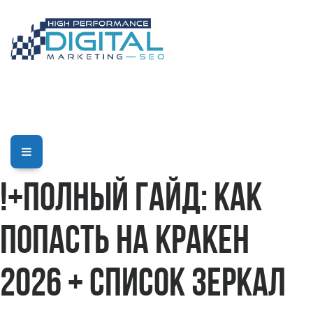
!+Полный гайд: как
попасть на Кракен
2026 + список зеркал