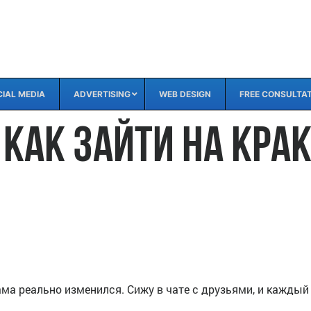
IAL MEDIA
ADVERTISING
WEB DESIGN
FREE CONSULTA
как зайти на Крак
ама реально изменился. Сижу в чате с друзьями, и каждый