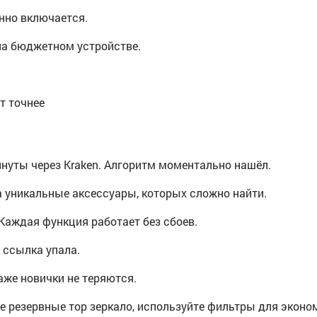
енно включается.
на бюджетном устройстве.
т точнее
инуты через Kraken. Алгоритм моментально нашёл.
а уникальные аксессуары, которых сложно найти.
Каждая функция работает без сбоев.
 ссылка упала.
аже новички не теряются.
е резервные тор зеркало, используйте фильтры для эконо