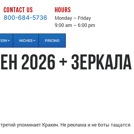
CONTACT US
HOURS
800-684-5736
Monday – Friday
9:00 am – 6:00 pm
TION
NICHES
PRICING
ен 2026 + зеркала
 третий упоминает Кракен. Не реклама и не боты тащатся