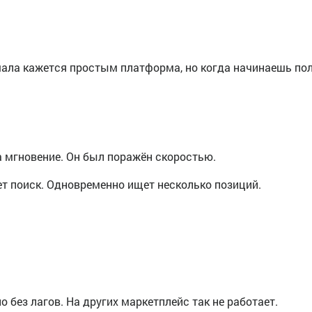
чала кажется простым платформа, но когда начинаешь пол
за мгновение. Он был поражён скоростью.
ет поиск. Одновременно ищет несколько позиций.
 без лагов. На других маркетплейс так не работает.