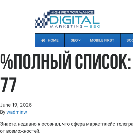
HOME
SEO
MOBILE FIRST
SOC
%Полный список: 
77
June 19, 2026
By
wadminw
Знаете, недавно я осознал, что сфера маркетплейс телегр
от возможностей.