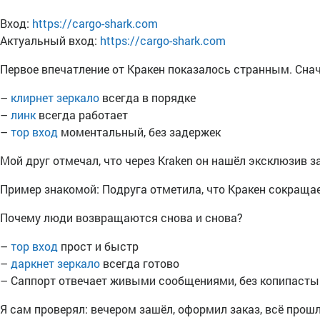
Вход:
https://cargo-shark.com
Актуальный вход:
https://cargo-shark.com
Первое впечатление от Кракен показалось странным. Сна
–
клирнет зеркало
всегда в порядке
–
линк
всегда работает
–
тор вход
моментальный, без задержек
Мой друг отмечал, что через Kraken он нашёл эксклюзив 
Пример знакомой: Подруга отметила, что Кракен сокраща
Почему люди возвращаются снова и снова?
–
тор вход
прост и быстр
–
даркнет зеркало
всегда готово
– Саппорт отвечает живыми сообщениями, без копипасты
Я сам проверял: вечером зашёл, оформил заказ, всё прошло