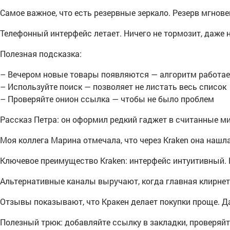
Самое важное, что есть резервные зеркало. Резерв мгнов
Телефонный интерфейс летает. Ничего не тормозит, даже 
Полезная подсказка:
– Вечером новые товары появляются — алгоритм работае
– Используйте поиск — позволяет не листать весь список
– Проверяйте онион ссылка — чтобы не было проблем
Рассказ Петра: он оформил редкий гаджет в считанные м
Моя коллега Марина отмечала, что через Kraken она нашл
Ключевое преимущество Kraken: интерфейс интуитивный. 
Альтернативные каналы выручают, когда главная клирнет
Отзывы показывают, что Кракен делает покупки проще. Д
Полезный трюк: добавляйте ссылку в закладки, проверяйт