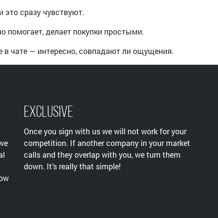
 это сразу чувствуют.
но помогает, делает покупки простыми.
е в чате — интересно, совпадают ли ощущения.
Exclusive
Once you sign with us we will not work for your
 we
competition. If another company in your market
al
calls and they overlap with you, we turn them
down. It’s really that simple!
now