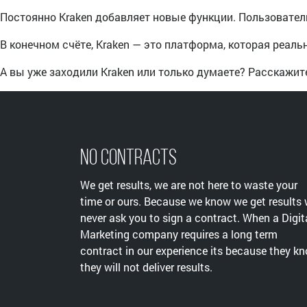
Постоянно Kraken добавляет новые функции. Пользователи
В конечном счёте, Kraken — это платформа, которая реаль
А вы уже заходили Kraken или только думаете? Расскажит
No Contracts
We get results, we are not here to waste your
time or ours. Because we know we get results
never ask you to sign a contract. When a Digit
Marketing company requires a long term
contract in our experience its because they k
they will not deliver results.