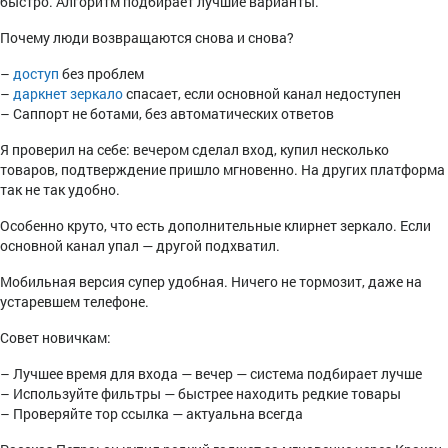
быстро. Алгоритм подбирает лучшие варианты.
Почему люди возвращаются снова и снова?
–
доступ
без проблем
–
даркнет зеркало
спасает, если основной канал недоступен
– Саппорт не ботами, без автоматических ответов
Я проверил на себе: вечером сделал вход, купил несколько
товаров, подтверждение пришло мгновенно. На других платформа
так не так удобно.
Особенно круто, что есть дополнительные клирнет зеркало. Если
основной канал упал — другой подхватил.
Мобильная версия супер удобная. Ничего не тормозит, даже на
устаревшем телефоне.
Совет новичкам:
– Лучшее время для входа — вечер — система подбирает лучше
– Используйте фильтры — быстрее находить редкие товары
– Проверяйте тор ссылка — актуальна всегда