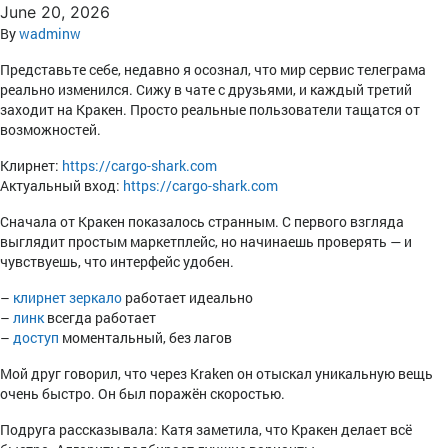
June 20, 2026
By
wadminw
Представьте себе, недавно я осознал, что мир сервис телеграма
реально изменился. Сижу в чате с друзьями, и каждый третий
заходит на Кракен. Просто реальные пользователи тащатся от
возможностей.
Клирнет:
https://cargo-shark.com
Актуальный вход:
https://cargo-shark.com
Сначала от Кракен показалось странным. С первого взгляда
выглядит простым маркетплейс, но начинаешь проверять — и
чувствуешь, что интерфейс удобен.
–
клирнет зеркало
работает идеально
–
линк
всегда работает
–
доступ
моментальный, без лагов
Мой друг говорил, что через Kraken он отыскал уникальную вещь
очень быстро. Он был поражён скоростью.
Подруга рассказывала: Катя заметила, что Кракен делает всё