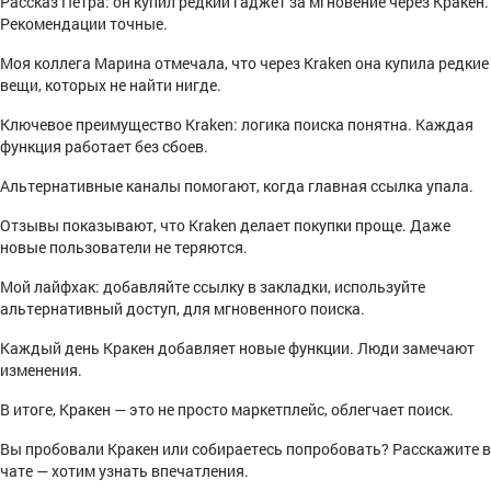
Рассказ Петра: он купил редкий гаджет за мгновение через Кракен.
Рекомендации точные.
Моя коллега Марина отмечала, что через Kraken она купила редкие
вещи, которых не найти нигде.
Ключевое преимущество Kraken: логика поиска понятна. Каждая
функция работает без сбоев.
Альтернативные каналы помогают, когда главная ссылка упала.
Отзывы показывают, что Kraken делает покупки проще. Даже
новые пользователи не теряются.
Мой лайфхак: добавляйте ссылку в закладки, используйте
альтернативный доступ, для мгновенного поиска.
Каждый день Кракен добавляет новые функции. Люди замечают
изменения.
В итоге, Кракен — это не просто маркетплейс, облегчает поиск.
Вы пробовали Кракен или собираетесь попробовать? Расскажите в
чате — хотим узнать впечатления.