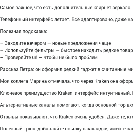
Самое важное, что есть дополнительные клирнет зеркало.
Телефонный интерфейс летает. Всё адаптировано, даже н
Полезная подсказка:
– Заходите вечером — новые предложения чаще
– Используйте фильтры — быстрее находить редкие това
– Проверяйте url — чтобы не было проблем
Рассказ Петра: он оформил редкий гаджет в считанные ми
Моя коллега Марина отмечала, что через Kraken она оформ
Ключевое преимущество Kraken: интерфейс интуитивный. 
Альтернативные каналы помогают, когда основной тор вх
Отзывы показывают, что Kraken очень удобен. Даже те, кт
Полезный трюк: добавляйте ссылку в закладки, имейте за