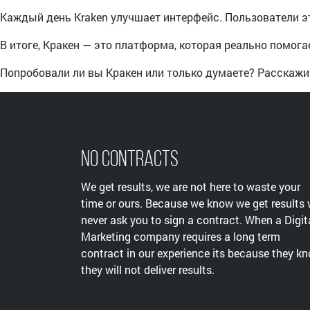
Каждый день Kraken улучшает интерфейс. Пользователи э
В итоге, Кракен — это платформа, которая реально помога
Попробовали ли вы Кракен или только думаете? Расскажи
No Contracts
We get results, we are not here to waste your
time or ours. Because we know we get results
never ask you to sign a contract. When a Digit
Marketing company requires a long term
contract in our experience its because they k
they will not deliver results.