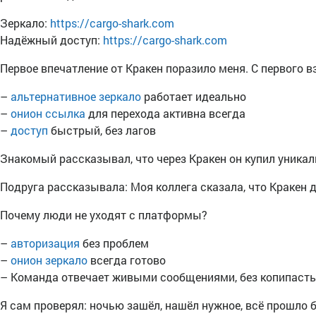
Зеркало:
https://cargo-shark.com
Надёжный доступ:
https://cargo-shark.com
Первое впечатление от Кракен поразило меня. С первого 
–
альтернативное зеркало
работает идеально
–
онион ссылка
для перехода активна всегда
–
доступ
быстрый, без лагов
Знакомый рассказывал, что через Кракен он купил уника
Подруга рассказывала: Моя коллега сказала, что Кракен 
Почему люди не уходят с платформы?
–
авторизация
без проблем
–
онион зеркало
всегда готово
– Команда отвечает живыми сообщениями, без копипаст
Я сам проверял: ночью зашёл, нашёл нужное, всё прошло б