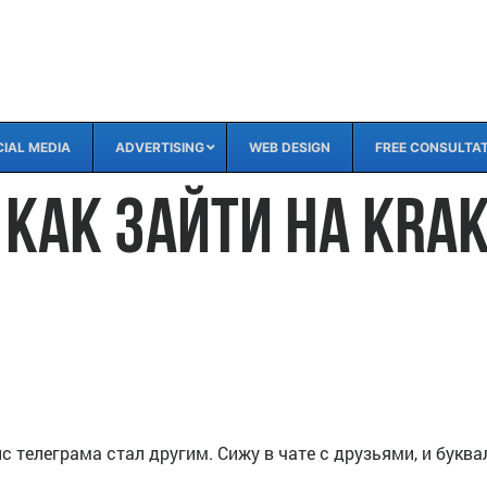
IAL MEDIA
ADVERTISING
WEB DESIGN
FREE CONSULTA
как зайти на Krak
ис телеграма стал другим. Сижу в чате с друзьями, и букв