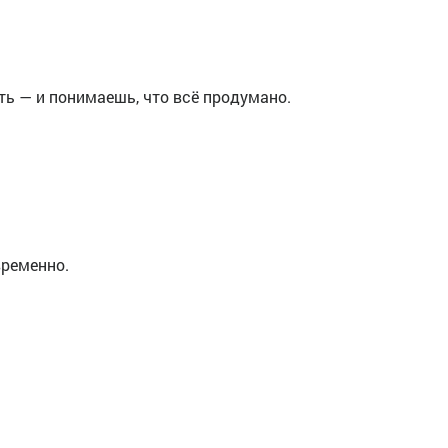
ть — и понимаешь, что всё продумано.
временно.