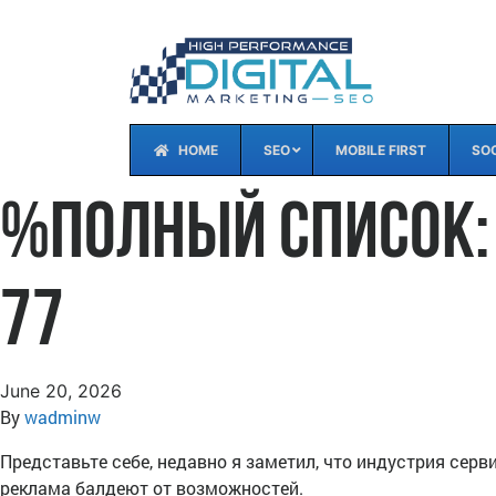
HOME
SEO
MOBILE FIRST
SOC
%Полный список: 
77
June 20, 2026
By
wadminw
Представьте себе, недавно я заметил, что индустрия серв
реклама балдеют от возможностей.