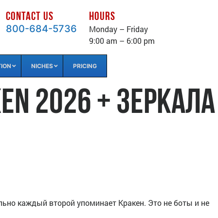
CONTACT US
HOURS
800-684-5736
Monday – Friday
9:00 am – 6:00 pm
TION
NICHES
PRICING
en 2026 + зеркала
ально каждый второй упоминает Кракен. Это не боты и не