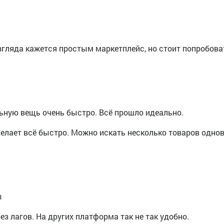
взгляда кажется простым маркетплейс, но стоит попробова
льную вещь очень быстро. Всё прошло идеально.
делает всё быстро. Можно искать несколько товаров одно
ы
ез лагов. На других платформа так не так удобно.