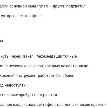
 Если основной канал упал — другой подхватил.
а устаревшем телефоне.
ры
нуты через Kraken. Рекомендации точные.
ила несколько заказов, которых не найти нигде.
Каждый инструмент работает без сбоев.
од недоступен.
о впервые пробует не теряются.
пасной вход, используйте фильтры для экономии времени.