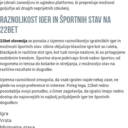
je izbrati zanesljivo in ugledno platformo, ki preprečuje možnost
goljufije ali drugih neprijetnih izkušenj.
Raznolikost iger in športnih stav na
22bet
22bet slovenija
se ponaša z izjemno raznolikostjo igralniških iger in
možnosti športnih stav. Izbira vključuje klasične igre kot so ruleta,
blackjack in različne slot igre, kot tudi novije naslove, ki so prilagojene
sodobnim trendom. Športne stave pokrivajo širok nabor športov, od
nogometa in tenisa do košarke in streljanja, z možnostjo stav na
različne rezultate in dogodke.
Izjemna raznolikost omogoča, da vsak igralec najde nekaj zase, ne
glede na svoje preference in interese. Poleg tega, 22bet redno
posodablja svojo ponudbo, s čimer zagotavlja, da igralci imajo vedno
dostop do najnovejših in najbolj priljubljenih iger ter športnih
dogodkov.
Igra
Vrsta
Minimalna stava