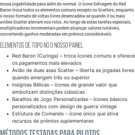
nossa jogabilidade para além do normal. O ícone Selvagem do Red
Baron troca todos os elementos comuns excepto os Scatters, enquanto
o nosso formato de voltas livres desencadeia-se quando 3 ou mais
aviões Scatter aterram nos rolos. Ao longo de estas tarefas especiais,
multiplicadores incrementais podem alcançar valores notáveis,
convertendo ganhos moderadas em prémios consideráveis.
Elementos De topo no O nosso Painel
Red Baron (Curinga) – troca ícones comuns e oferece
os pagamentos mais elevados
Avião de duas asas Scatter – liberta as jogadas livres
quando emergem três ou superior
Insígnias Bélicas – ícones de grande valor que
simbolizam distinções clássicas
Baralhos de Jogo Personalizadas – ícones básicos
personalizados com design de guerra vintage
Estrutura de Comando – ícone único que ativa
recursos de prémios suplementares
Métodos Testadas Para Pilotos