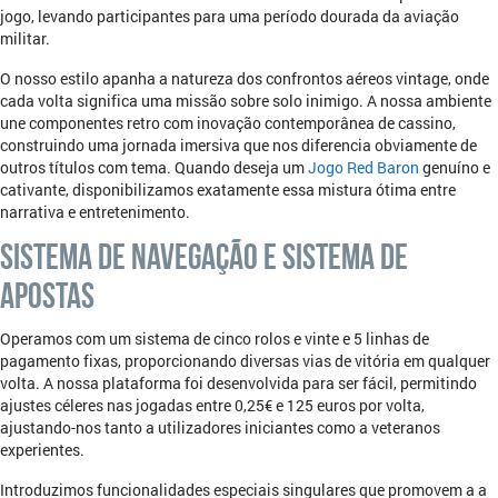
jogo, levando participantes para uma período dourada da aviação
militar.
O nosso estilo apanha a natureza dos confrontos aéreos vintage, onde
cada volta significa uma missão sobre solo inimigo. A nossa ambiente
une componentes retro com inovação contemporânea de cassino,
construindo uma jornada imersiva que nos diferencia obviamente de
outros títulos com tema. Quando deseja um
Jogo Red Baron
genuíno e
cativante, disponibilizamos exatamente essa mistura ótima entre
narrativa e entretenimento.
Sistema de Navegação e Sistema de
Apostas
Operamos com um sistema de cinco rolos e vinte e 5 linhas de
pagamento fixas, proporcionando diversas vias de vitória em qualquer
volta. A nossa plataforma foi desenvolvida para ser fácil, permitindo
ajustes céleres nas jogadas entre 0,25€ e 125 euros por volta,
ajustando-nos tanto a utilizadores iniciantes como a veteranos
experientes.
Introduzimos funcionalidades especiais singulares que promovem a a