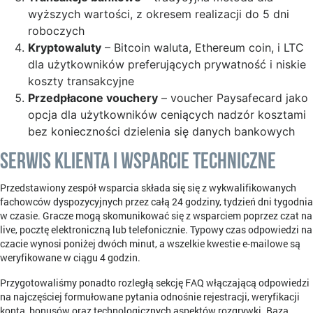
wyższych wartości, z okresem realizacji do 5 dni
roboczych
Kryptowaluty
– Bitcoin waluta, Ethereum coin, i LTC
dla użytkowników preferujących prywatność i niskie
koszty transakcyjne
Przedpłacone vouchery
– voucher Paysafecard jako
opcja dla użytkowników ceniących nadzór kosztami
bez konieczności dzielenia się danych bankowych
Serwis klienta i wsparcie techniczne
Przedstawiony zespół wsparcia składa się się z wykwalifikowanych
fachowców dyspozycyjnych przez całą 24 godziny, tydzień dni tygodnia
w czasie. Gracze mogą skomunikować się z wsparciem poprzez czat na
live, pocztę elektroniczną lub telefonicznie. Typowy czas odpowiedzi na
czacie wynosi poniżej dwóch minut, a wszelkie kwestie e-mailowe są
weryfikowane w ciągu 4 godzin.
Przygotowaliśmy ponadto rozległą sekcję FAQ włączającą odpowiedzi
na najczęściej formułowane pytania odnośnie rejestracji, weryfikacji
konta, bonusów oraz technologicznych aspektów rozgrywki. Baza