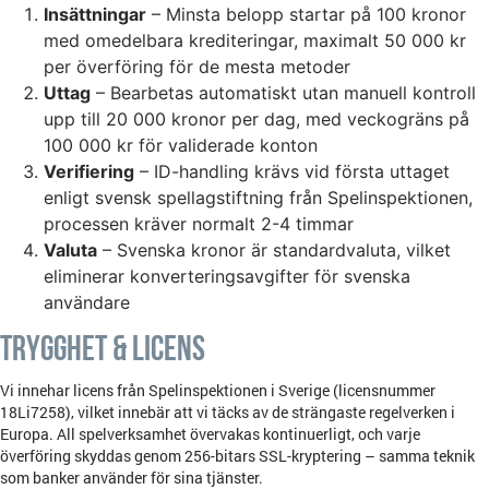
Insättningar
– Minsta belopp startar på 100 kronor
med omedelbara krediteringar, maximalt 50 000 kr
per överföring för de mesta metoder
Uttag
– Bearbetas automatiskt utan manuell kontroll
upp till 20 000 kronor per dag, med veckogräns på
100 000 kr för validerade konton
Verifiering
– ID-handling krävs vid första uttaget
enligt svensk spellagstiftning från Spelinspektionen,
processen kräver normalt 2-4 timmar
Valuta
– Svenska kronor är standardvaluta, vilket
eliminerar konverteringsavgifter för svenska
användare
Trygghet & licens
Vi innehar licens från Spelinspektionen i Sverige (licensnummer
18Li7258), vilket innebär att vi täcks av de strängaste regelverken i
Europa. All spelverksamhet övervakas kontinuerligt, och varje
överföring skyddas genom 256-bitars SSL-kryptering – samma teknik
som banker använder för sina tjänster.