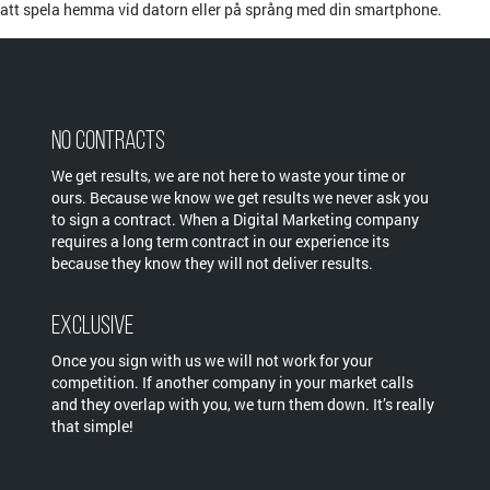
att spela hemma vid datorn eller på språng med din smartphone.
No Contracts
We get results, we are not here to waste your time or
ours. Because we know we get results we never ask you
to sign a contract. When a Digital Marketing company
requires a long term contract in our experience its
because they know they will not deliver results.
Exclusive
Once you sign with us we will not work for your
competition. If another company in your market calls
and they overlap with you, we turn them down. It’s really
that simple!