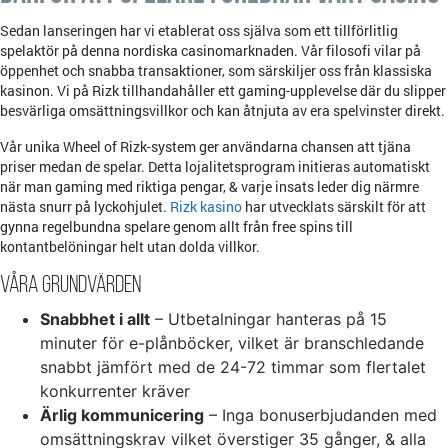
Sedan lanseringen har vi etablerat oss själva som ett tillförlitlig
spelaktör på denna nordiska casinomarknaden. Vår filosofi vilar på
öppenhet och snabba transaktioner, som särskiljer oss från klassiska
kasinon. Vi på Rizk tillhandahåller ett gaming-upplevelse där du slipper
besvärliga omsättningsvillkor och kan åtnjuta av era spelvinster direkt.
Vår unika Wheel of Rizk-system ger användarna chansen att tjäna
priser medan de spelar. Detta lojalitetsprogram initieras automatiskt
när man gaming med riktiga pengar, & varje insats leder dig närmre
nästa snurr på lyckohjulet.
Rizk kasino
har utvecklats särskilt för att
gynna regelbundna spelare genom allt från free spins till
kontantbelöningar helt utan dolda villkor.
Våra grundvärden
Snabbhet i allt
– Utbetalningar hanteras på 15
minuter för e-plånböcker, vilket är branschledande
snabbt jämfört med de 24-72 timmar som flertalet
konkurrenter kräver
Ärlig kommunicering
– Inga bonuserbjudanden med
omsättningskrav vilket överstiger 35 gånger, & alla