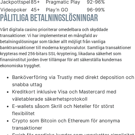
Jackpottspel
85+
Pragmatic Play
92-96%
Videopoker
45+
Play’n GO
96-99%
Pålitliga betalningslösningar
Vårt digitala casino prioriterar omedelbara och skyddade
transaktioner. Vi har implementerat en mångfald av
betalningslösningar som täcker allt möjligt från vanliga
banktransaktioner till moderna kryptovalutor. Samtliga transaktioner
krypteras med 256-bitars SSL-kryptering, likadana säkerhet som
finansinstitut jorden över tillämpar för att säkerställa kundernas
ekonomiska trygghet.
Banköverföring via Trustly med direkt deposition och
snabba uttag
Kreditkort inklusive Visa och Mastercard med
väletablerade säkerhetsprotokoll
E-wallets såsom Skrill och Neteller för störst
flexibilitet
Crypto som Bitcoin och Ethereum för anonyma
transaktioner