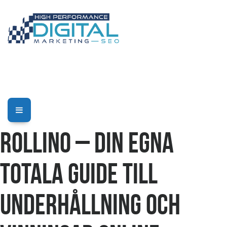
Rollino – Din egna
totala guide till
underhållning och