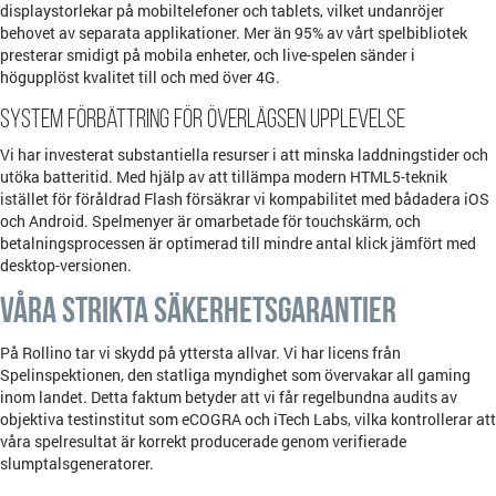
displaystorlekar på mobiltelefoner och tablets, vilket undanröjer
behovet av separata applikationer. Mer än 95% av vårt spelbibliotek
presterar smidigt på mobila enheter, och live-spelen sänder i
högupplöst kvalitet till och med över 4G.
System förbättring för överlägsen upplevelse
Vi har investerat substantiella resurser i att minska laddningstider och
utöka batteritid. Med hjälp av att tillämpa modern HTML5-teknik
istället för föråldrad Flash försäkrar vi kompabilitet med bådadera iOS
och Android. Spelmenyer är omarbetade för touchskärm, och
betalningsprocessen är optimerad till mindre antal klick jämfört med
desktop-versionen.
Våra strikta säkerhetsgarantier
På Rollino tar vi skydd på yttersta allvar. Vi har licens från
Spelinspektionen, den statliga myndighet som övervakar all gaming
inom landet. Detta faktum betyder att vi får regelbundna audits av
objektiva testinstitut som eCOGRA och iTech Labs, vilka kontrollerar att
våra spelresultat är korrekt producerade genom verifierade
slumptalsgeneratorer.